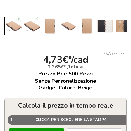
*IVA esclusa
4,73€*/cad
2.365€* /totale
Prezzo Per:
500
Pezzi
Senza Personalizzazione
Gadget Colore: Beige
Calcola il prezzo in tempo reale
1
CLICCA PER SCEGLIERE LA STAMPA