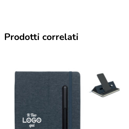
Prodotti correlati