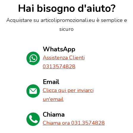
Hai bisogno d'aiuto?
Acquistare su articolipromozionali.eu è semplice e
sicuro
WhatsApp
Assistenza Clienti
0313574828
Email
Clicca qui per inviarci
un'email
Chiama
Chiama ora 031.3574828