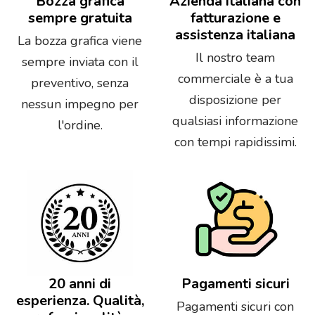
Bozza grafica
Azienda italiana con
sempre gratuita
fatturazione e
assistenza italiana
La bozza grafica viene
Il nostro team
sempre inviata con il
commerciale è a tua
preventivo, senza
disposizione per
nessun impegno per
qualsiasi informazione
l'ordine.
con tempi rapidissimi.
20 anni di
Pagamenti sicuri
esperienza. Qualità,
Pagamenti sicuri con