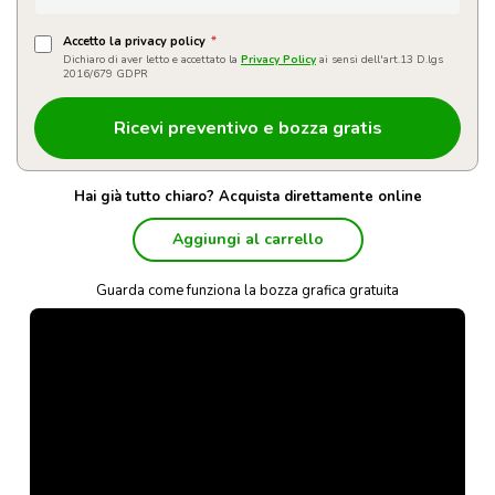
Accetto la privacy policy
*
Dichiaro di aver letto e accettato la
Privacy Policy
ai sensi dell'art.13 D.lgs
2016/679 GDPR
Hai già tutto chiaro? Acquista direttamente online
Aggiungi al carrello
Guarda come funziona la bozza grafica gratuita