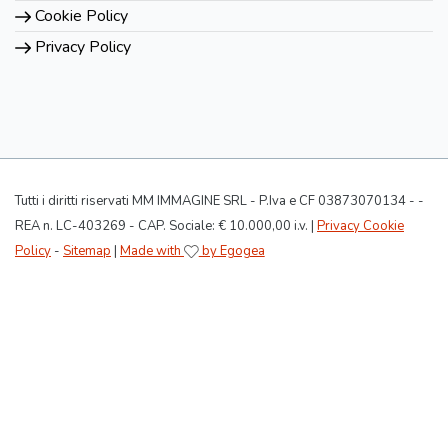
Cookie Policy
Privacy Policy
Tutti i diritti riservati MM IMMAGINE SRL - P.Iva e CF 03873070134 - -
REA n. LC-403269 - CAP. Sociale: € 10.000,00 i.v. |
Privacy Cookie
Policy
-
Sitemap
|
Made with
by Egogea