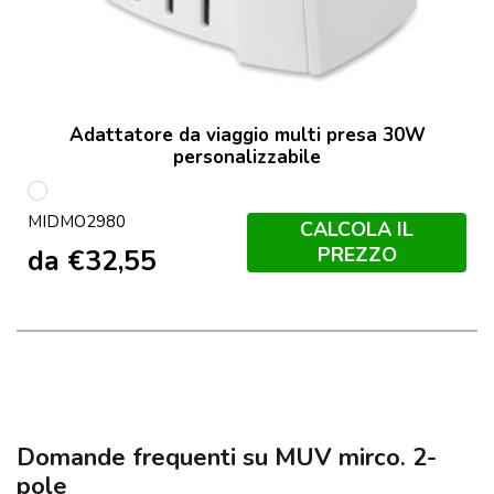
Adattatore da viaggio multi presa 30W
personalizzabile
Bianco
MIDMO2980
CALCOLA IL
PREZZO
da
€
32,55
Domande frequenti su MUV mirco. 2-
pole