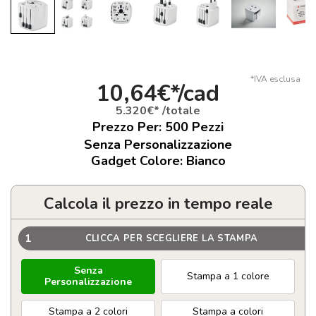
*IVA esclusa
10,64€*/cad
5.320€* /totale
Prezzo Per:
500
Pezzi
Senza Personalizzazione
Gadget Colore: Bianco
Calcola il prezzo in tempo reale
1
CLICCA PER SCEGLIERE LA STAMPA
Senza
Stampa a 1 colore
Personalizzazione
Stampa a 2 colori
Stampa a colori