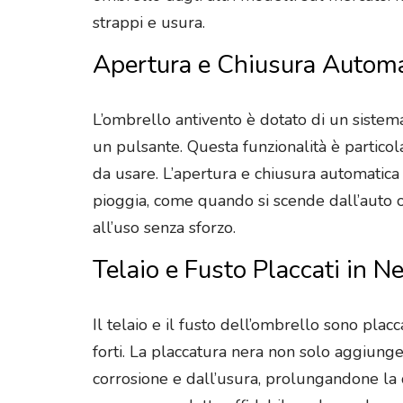
strappi e usura.
Apertura e Chiusura Autom
L’ombrello antivento è dotato di un sistem
un pulsante. Questa funzionalità è partico
da usare. L’apertura e chiusura automatica 
pioggia, come quando si scende dall’auto o 
all’uso senza sforzo.
Telaio e Fusto Placcati in N
Il telaio e il fusto dell’ombrello sono plac
forti. La placcatura nera non solo aggiung
corrosione e dall’usura, prolungandone la 