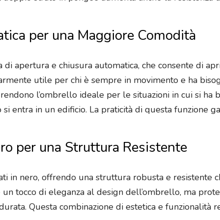
atica per una Maggiore Comodità
a di apertura e chiusura automatica, che consente di apr
larmente utile per chi è sempre in movimento e ha bisogn
rendono l’ombrello ideale per le situazioni in cui si ha
si entra in un edificio. La praticità di questa funzione 
ero per una Struttura Resistente
cati in nero, offrendo una struttura robusta e resistente
e un tocco di eleganza al design dell’ombrello, ma prote
durata. Questa combinazione di estetica e funzionalità r