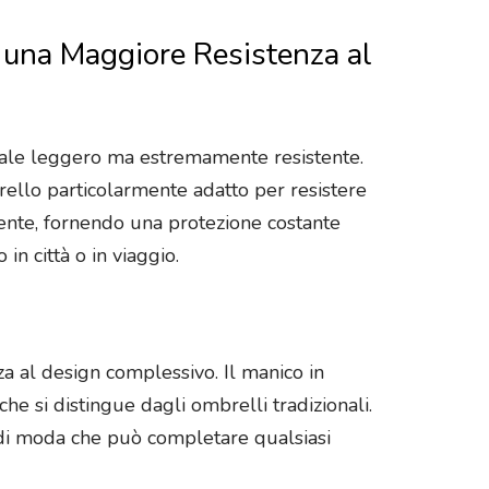
r una Maggiore Resistenza al
eriale leggero ma estremamente resistente.
rello particolarmente adatto per resistere
lmente, fornendo una protezione costante
n città o in viaggio.
za al design complessivo. Il manico in
e si distingue dagli ombrelli tradizionali.
di moda che può completare qualsiasi