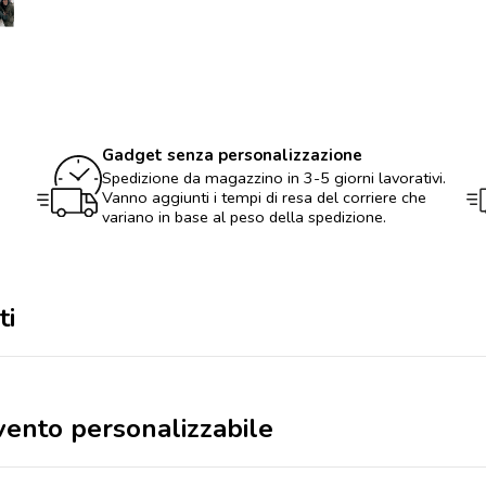
Mini
Ombrello
antivento
personalizzabile
quantità
Gadget senza personalizzazione
Spedizione da magazzino in 3-5 giorni lavorativi.
Vanno aggiunti i tempi di resa del corriere che
variano in base al peso della spedizione.
ti
vento personalizzabile