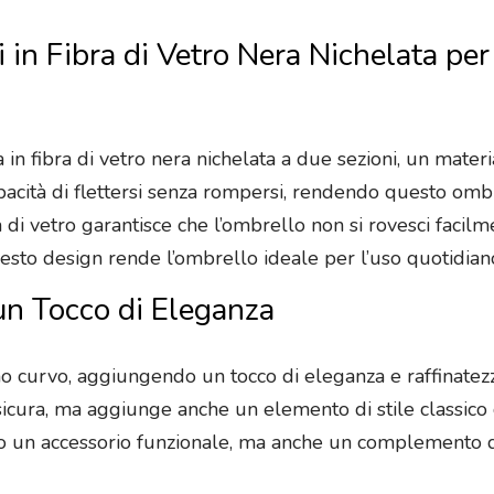
i in Fibra di Vetro Nera Nichelata pe
a in fibra di vetro nera nichelata a due sezioni, un mat
apacità di flettersi senza rompersi, rendendo questo omb
ra di vetro garantisce che l’ombrello non si rovesci faci
to design rende l’ombrello ideale per l’uso quotidiano i
un Tocco di Eleganza
no curvo, aggiungendo un tocco di eleganza e raffinatez
cura, ma aggiunge anche un elemento di stile classico ch
lo un accessorio funzionale, ma anche un complemento 