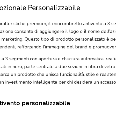
zionale Personalizzabile
aratteristiche premium, il mini ombrello antivento a 3
zzazione consente di aggiungere il logo o il nome dell’az
marketing. Questo tipo di prodotto personalizzato è perf
endenti, rafforzando l’immagine del brand e promuovendo 
e a 3 segmenti con apertura e chiusura automatica, real
cati in nero, parte centrale a due sezioni in fibra di vet
erca un prodotto che unisca funzionalità, stile e resiste
investimento intelligente per chi desidera un accessori
ntivento personalizzabile