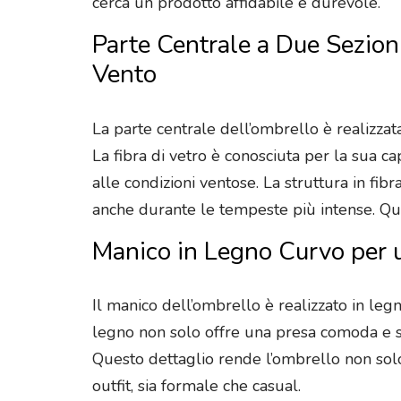
cerca un prodotto affidabile e durevole.
Parte Centrale a Due Sezion
Vento
La parte centrale dell’ombrello è realizzat
La fibra di vetro è conosciuta per la sua c
alle condizioni ventose. La struttura in fib
anche durante le tempeste più intense. Ques
Manico in Legno Curvo per 
Il manico dell’ombrello è realizzato in leg
legno non solo offre una presa comoda e si
Questo dettaglio rende l’ombrello non so
outfit, sia formale che casual.