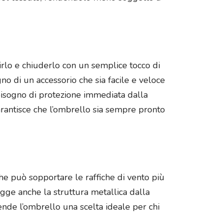
irlo e chiuderlo con un semplice tocco di
o di un accessorio che sia facile e veloce
 bisogno di protezione immediata dalla
garantisce che l’ombrello sia sempre pronto
 che può sopportare le raffiche di vento più
gge anche la struttura metallica dalla
ende l’ombrello una scelta ideale per chi