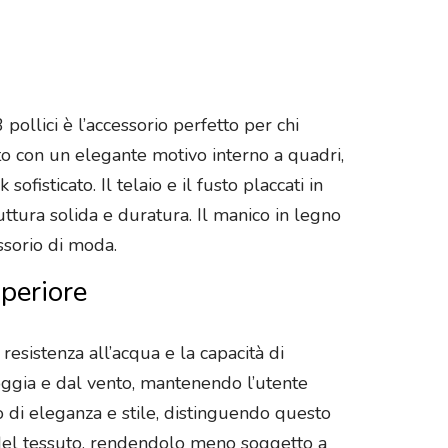
ollici è l’accessorio perfetto per chi
to con un elegante motivo interno a quadri,
isticato. Il telaio e il fusto placcati in
uttura solida e duratura. Il manico in legno
ssorio di moda.
periore
esistenza all’acqua e la capacità di
ioggia e dal vento, mantenendo l’utente
o di eleganza e stile, distinguendo questo
 del tessuto, rendendolo meno soggetto a