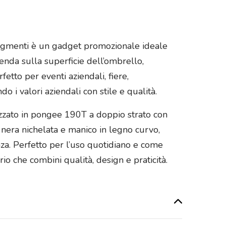
 segmenti è un gadget promozionale ideale
ienda sulla superficie dell’ombrello,
etto per eventi aziendali, fiere,
i valori aziendali con stile e qualità.
izzato in pongee 190T a doppio strato con
ro nera nichelata e manico in legno curvo,
nza. Perfetto per l’uso quotidiano e come
o che combini qualità, design e praticità.