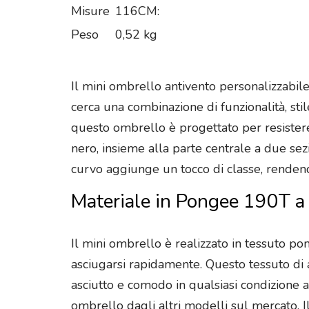
Misure
116CM:
Peso
0,52 kg
Il mini ombrello antivento personalizzabile
cerca una combinazione di funzionalità, sti
questo ombrello è progettato per resistere 
nero, insieme alla parte centrale a due sezi
curvo aggiunge un tocco di classe, renden
Materiale in Pongee 190T a 
Il mini ombrello è realizzato in tessuto po
asciugarsi rapidamente. Questo tessuto di 
asciutto e comodo in qualsiasi condizione 
ombrello dagli altri modelli sul mercato.