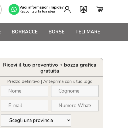
Vuoi informazioni rapide?
Raccontaci la tua idea
E
BORRACCE
BORSE
TELI MARE
Ricevi il tuo preventivo + bozza grafica
gratuita
Prezzo definitivo | Anteprima con il tuo logo