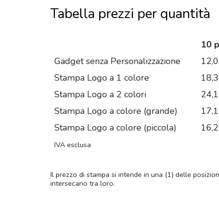
Tabella prezzi per quantità
10 
Gadget senza Personalizzazione
12,
Stampa Logo a 1 colore
18,
Stampa Logo a 2 colori
24,
Stampa Logo a colore (grande)
17,
Stampa Logo a colore (piccola)
16,
IVA esclusa
Il prezzo di stampa si intende in una (1) delle posizio
intersecano tra loro.