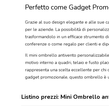
Perfetto come Gadget Promo
Grazie al suo design elegante e alle sue c
per le aziende. La possibilità di personali
trasformandolo in un efficace strumento di 
conferenze o come regalo per clienti e dip
Il mini ombrello antivento personalizzabil
motivo interno a quadri, telaio e fusto plac
rappresenta una scelta eccellente per chi c
gadget promozionale, questo ombrello è un 
Listino prezzi: Mini Ombrello a