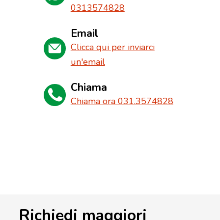
0313574828
Email
Clicca qui per inviarci
un'email
Chiama
Chiama ora 031.3574828
Richiedi maggiori