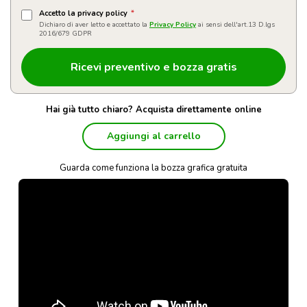
Accetto la privacy policy
*
Dichiaro di aver letto e accettato la
Privacy Policy
ai sensi dell'art.13 D.lgs
2016/679 GDPR
Hai già tutto chiaro? Acquista direttamente online
Aggiungi al carrello
Guarda come funziona la bozza grafica gratuita