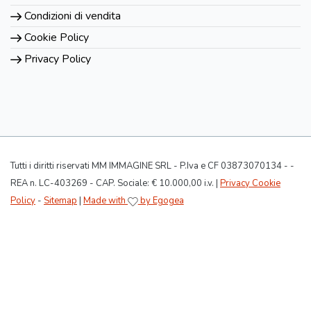
Condizioni di vendita
Cookie Policy
Privacy Policy
Tutti i diritti riservati MM IMMAGINE SRL - P.Iva e CF 03873070134 - -
REA n. LC-403269 - CAP. Sociale: € 10.000,00 i.v. |
Privacy Cookie
Policy
-
Sitemap
|
Made with
by Egogea