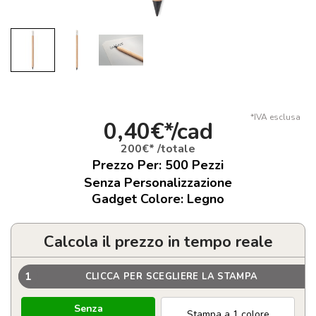
*IVA esclusa
0,40€*/cad
200€* /totale
Prezzo Per:
500
Pezzi
Senza Personalizzazione
Gadget Colore: Legno
Calcola il prezzo in tempo reale
1
CLICCA PER SCEGLIERE LA STAMPA
Senza
Stampa a 1 colore