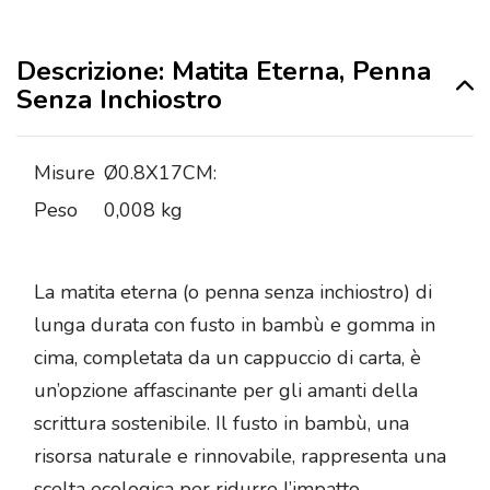
Descrizione: Matita Eterna, Penna
Senza Inchiostro
Misure
Ø0.8X17CM:
Peso
0,008 kg
La matita eterna (o penna senza inchiostro) di
lunga durata con fusto in bambù e gomma in
cima, completata da un cappuccio di carta, è
un’opzione affascinante per gli amanti della
scrittura sostenibile. Il fusto in bambù, una
risorsa naturale e rinnovabile, rappresenta una
scelta ecologica per ridurre l’impatto