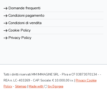
Domande frequenti
Condizioni pagamento
Condizioni di vendita
Cookie Policy
Privacy Policy
Tutti i diritti riservati MM IMMAGINE SRL - P.Iva e CF 03873070134 - -
REA n. LC-403269 - CAP. Sociale: € 10.000,00 i.v. |
Privacy Cookie
Policy
-
Sitemap
|
Made with
by Egogea