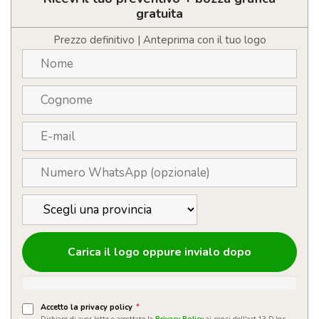
riflettente
gratuita
quantità
Prezzo definitivo | Anteprima con il tuo logo
Carica il logo oppure invialo dopo
Accetto la privacy policy
*