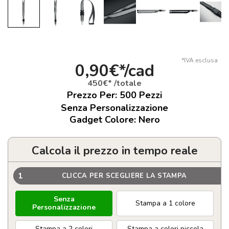
*IVA esclusa
0,90€*/cad
450€* /totale
Prezzo Per:
500
Pezzi
Senza Personalizzazione
Gadget Colore: Nero
Calcola il prezzo in tempo reale
1
CLICCA PER SCEGLIERE LA STAMPA
Senza
Stampa a 1 colore
Personalizzazione
Stampa a 2 colori
Stampa a colori piccola