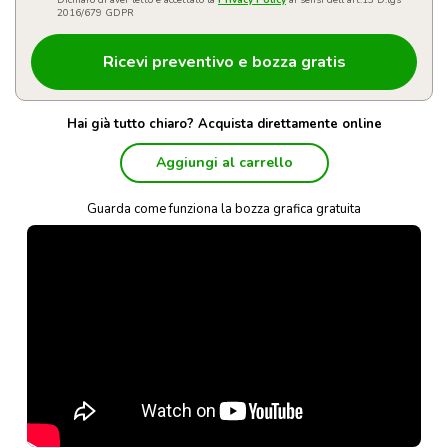
Dichiaro di aver letto e accettato la
Privacy Policy
ai sensi dell'art.13 D.lgs
2016/679 GDPR
Hai già tutto chiaro? Acquista direttamente online
Aggiungi al carrello
Guarda come funziona la bozza grafica gratuita