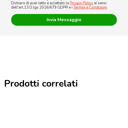
Dichiaro di aver letto e accettato la
Privacy Policy
ai sensi
dell'art.13 D.lgs 2016/679 GDPR e i
Termini e Condizioni
.
Prodotti correlati