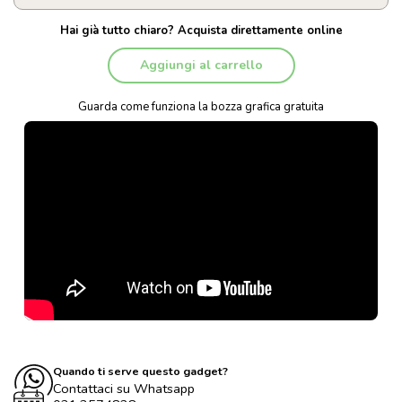
Hai già tutto chiaro? Acquista direttamente online
Aggiungi al carrello
Guarda come funziona la bozza grafica gratuita
Quando ti serve questo gadget?
Contattaci su Whatsapp