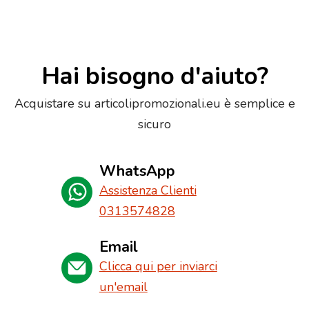
Hai bisogno d'aiuto?
Acquistare su articolipromozionali.eu è semplice e
sicuro
WhatsApp
Assistenza Clienti
0313574828
Email
Clicca qui per inviarci
un'email