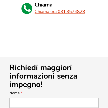
Chiama
Chiama ora 031.3574828
Richiedi maggiori
informazioni senza
impegno!
Nome
*