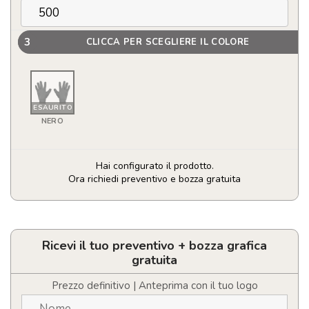
3
CLICCA PER SCEGLIERE IL COLORE
ESAURITO
NERO
Hai configurato il prodotto.
Ora richiedi preventivo e bozza gratuita
Guanti
sportivi
tattili
quantità
Ricevi il tuo preventivo + bozza grafica
gratuita
Prezzo definitivo | Anteprima con il tuo logo