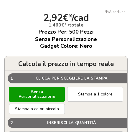
*IVA esclusa
2,92€*/cad
1.460€* /totale
Prezzo Per:
500
Pezzi
Senza Personalizzazione
Gadget Colore: Nero
Calcola il prezzo in tempo reale
1
CLICCA PER SCEGLIERE LA STAMPA
Senza
Stampa a 1 colore
Personalizzazione
Stampa a colori piccola
2
INSERISCI LA QUANTITÀ