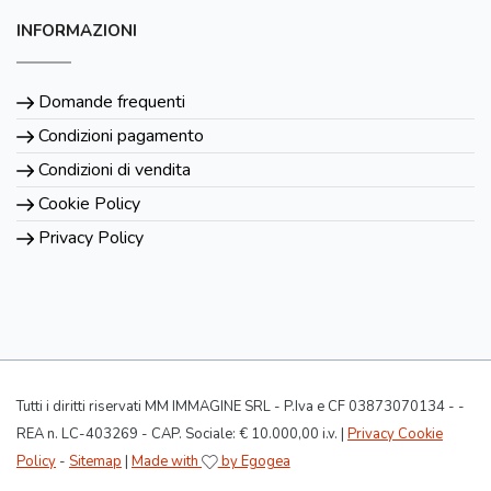
INFORMAZIONI
Domande frequenti
Condizioni pagamento
Condizioni di vendita
Cookie Policy
Privacy Policy
Tutti i diritti riservati MM IMMAGINE SRL - P.Iva e CF 03873070134 - -
REA n. LC-403269 - CAP. Sociale: € 10.000,00 i.v. |
Privacy Cookie
Policy
-
Sitemap
|
Made with
by Egogea