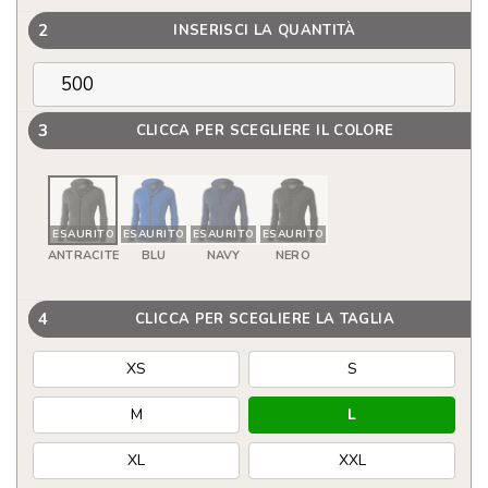
2
INSERISCI LA QUANTITÀ
3
CLICCA PER SCEGLIERE IL COLORE
ESAURITO
ESAURITO
ESAURITO
ESAURITO
ANTRACITE
BLU
NAVY
NERO
4
CLICCA PER SCEGLIERE LA TAGLIA
XS
S
M
L
XL
XXL