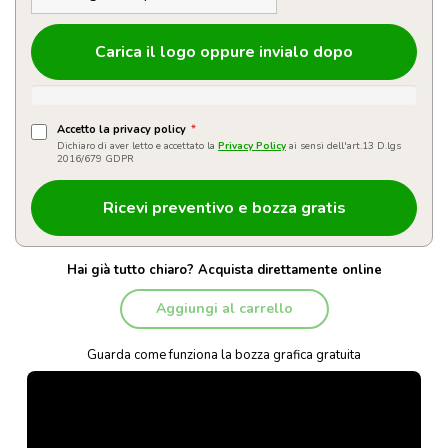
Carica il logo oppure invialo dopo
Accetto la privacy policy
*
Dichiaro di aver letto e accettato la
Privacy Policy
ai sensi dell'art.13 D.lgs
2016/679 GDPR
Hai già tutto chiaro? Acquista direttamente online
Aggiungi al carrello
Guarda come funziona la bozza grafica gratuita