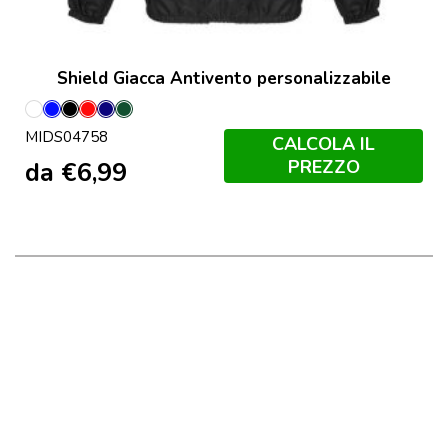
Shield Giacca Antivento personalizzabile
Bianco
Blu
Nero
Rosso
Blu
Verde
MIDS04758
Royal
Scuro
Scuro
CALCOLA IL
Francese
PREZZO
da
€
6,99