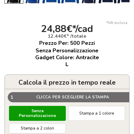
*IVA esclusa
24,88€*/cad
12.440€* /totale
Prezzo Per:
500
Pezzi
Senza Personalizzazione
Gadget Colore: Antracite
L
Calcola il prezzo in tempo reale
1
CLICCA PER SCEGLIERE LA STAMPA
Senza
Stampa a 1 colore
Personalizzazione
Stampa a 2 colori