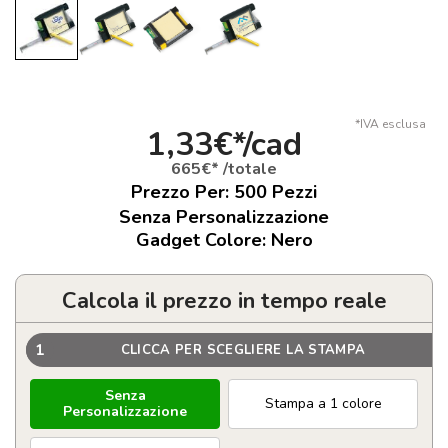
*IVA esclusa
1,33€*/cad
665€* /totale
Prezzo Per:
500
Pezzi
Senza Personalizzazione
Gadget Colore: Nero
Calcola il prezzo in tempo reale
1
CLICCA PER SCEGLIERE LA STAMPA
Senza
Stampa a 1 colore
Personalizzazione