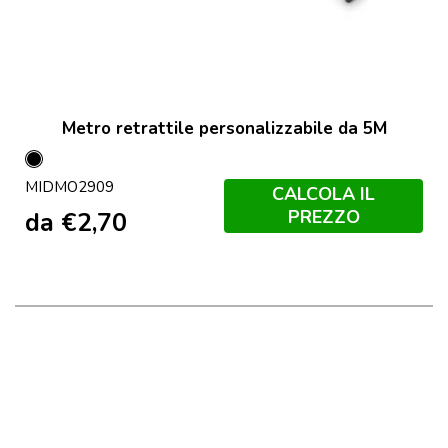
Metro retrattile personalizzabile da 5M
Nero
MIDMO2909
CALCOLA IL
PREZZO
da
€
2,70