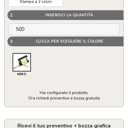
Stampa a 2 colori
2
INSERISCI LA QUANTITÀ
3
CLICCA PER SCEGLIERE IL COLORE
NERO
Hai configurato il prodotto.
Ora richiedi preventivo e bozza gratuita
Flessometro
da
2
metri
Ricevi il tuo preventivo + bozza grafica