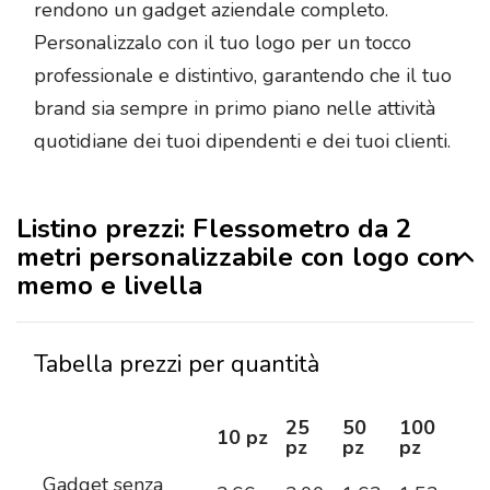
rendono un gadget aziendale completo.
Personalizzalo con il tuo logo per un tocco
professionale e distintivo, garantendo che il tuo
brand sia sempre in primo piano nelle attività
quotidiane dei tuoi dipendenti e dei tuoi clienti.
Listino prezzi: Flessometro da 2
metri personalizzabile con logo con
memo e livella
Tabella prezzi per quantità
25
50
100
25
10 pz
pz
pz
pz
pz
Gadget senza