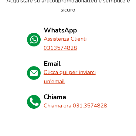
Acquistare su articolipromozionali.eu è semplice e
sicuro
WhatsApp
Assistenza Clienti
0313574828
Email
Clicca qui per inviarci
un'email
Chiama
Chiama ora 031.3574828