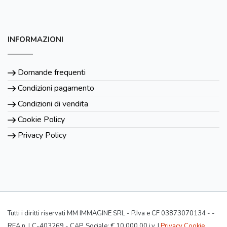
INFORMAZIONI
Domande frequenti
Condizioni pagamento
Condizioni di vendita
Cookie Policy
Privacy Policy
Tutti i diritti riservati MM IMMAGINE SRL - P.Iva e CF 03873070134 - -
REA n. LC-403269 - CAP. Sociale: € 10.000,00 i.v. |
Privacy Cookie