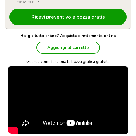
2016/679 GDPR
Hai già tutto chiaro? Acquista direttamente online
Aggiungi al carrello
Guarda come funziona la bozza grafica gratuita