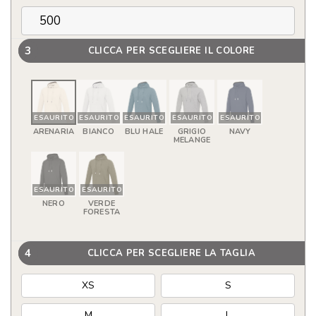
3
CLICCA PER SCEGLIERE IL COLORE
ESAURITO
ESAURITO
ESAURITO
ESAURITO
ESAURITO
ARENARIA
BIANCO
BLU HALE
GRIGIO
NAVY
MELANGE
ESAURITO
ESAURITO
NERO
VERDE
FORESTA
4
CLICCA PER SCEGLIERE LA TAGLIA
XS
S
M
L