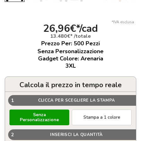
*IVA esclusa
26,96€*/cad
13.480€* /totale
Prezzo Per:
500
Pezzi
Senza Personalizzazione
Gadget Colore: Arenaria
3XL
Calcola il prezzo in tempo reale
1
CLICCA PER SCEGLIERE LA STAMPA
Senza
Stampa a 1 colore
Personalizzazione
2
INSERISCI LA QUANTITÀ