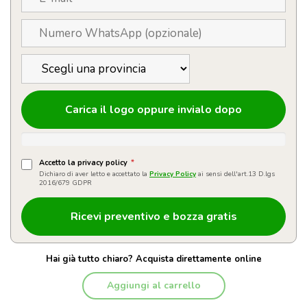
Carica il logo oppure invialo dopo
Accetto la privacy policy
*
Dichiaro di aver letto e accettato la
Privacy Policy
ai sensi dell'art.13 D.lgs
2016/679 GDPR
Hai già tutto chiaro? Acquista direttamente online
Aggiungi al carrello