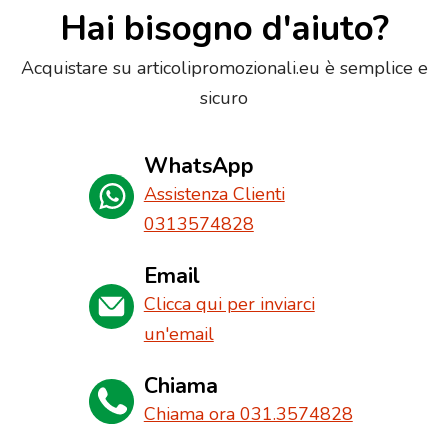
Hai bisogno d'aiuto?
Acquistare su articolipromozionali.eu è semplice e
sicuro
WhatsApp
Assistenza Clienti
0313574828
Email
Clicca qui per inviarci
un'email
Chiama
Chiama ora 031.3574828