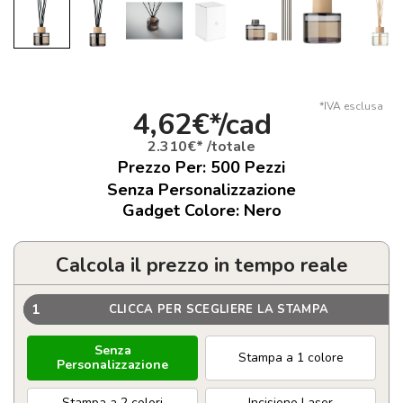
*IVA esclusa
4,62€*/cad
2.310€* /totale
Prezzo Per:
500
Pezzi
Senza Personalizzazione
Gadget Colore: Nero
Calcola il prezzo in tempo reale
1
CLICCA PER SCEGLIERE LA STAMPA
Senza
Stampa a 1 colore
Personalizzazione
Stampa a 2 colori
Incisione Laser