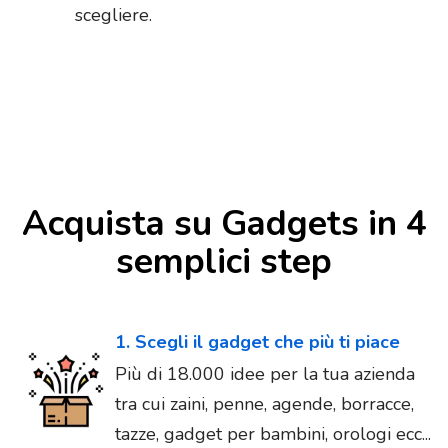
scegliere.
Acquista su Gadgets in 4
semplici step
1. Scegli il gadget che più ti piace
Più di 18.000 idee per la tua azienda
tra cui zaini, penne, agende, borracce,
tazze, gadget per bambini, orologi ecc...