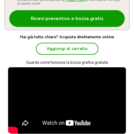
Dichiaro di aver letto e accettato la
Privacy Policy
ai sensi dell'art.13 D.lgs
2016/679 GDPR
Hai già tutto chiaro? Acquista direttamente online
Aggiungi al carrello
Guarda come funziona la bozza grafica gratuita