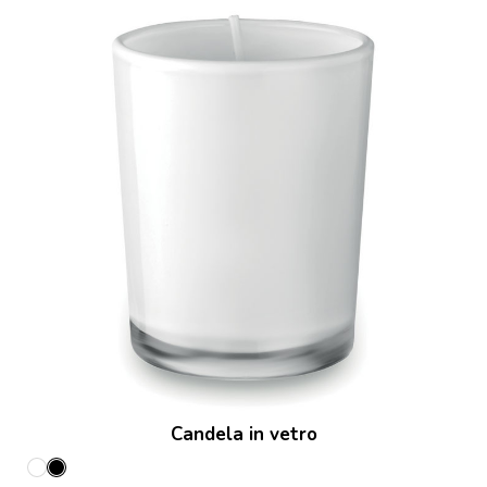
Candela in vetro
Bianco
Nero