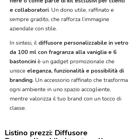
fiere o come parte di kit esclusivi per clienti
e collaboratori
. Un dono utile, raffinato e
sempre gradito, che rafforza l’immagine
aziendale con stile.
In sintesi, il
diffusore personalizzabile in vetro
da 100 ml con fragranza alla vaniglia e 6
bastoncini
è un gadget promozionale che
unisce
eleganza, funzionalità e possibilità di
branding
. Un accessorio raffinato che trasforma
ogni ambiente in uno spazio accogliente,
mentre valorizza il tuo brand con un tocco di
classe.
Listino prezzi: Diffusore