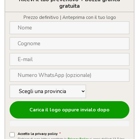
alla
gratuita
vaniglia
quantità
Prezzo definitivo | Anteprima con il tuo logo
Carica il logo oppure invialo dopo
Accetto la privacy policy
*