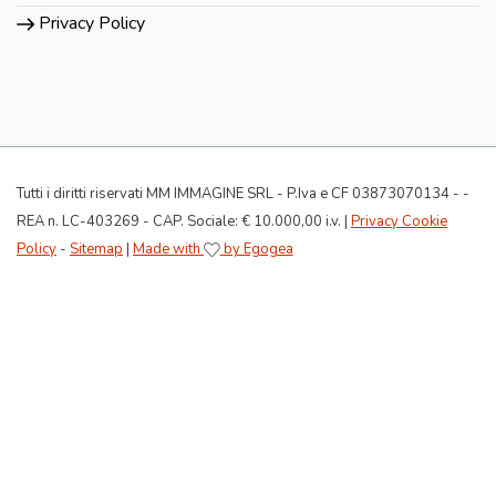
Privacy Policy
Tutti i diritti riservati MM IMMAGINE SRL - P.Iva e CF 03873070134 - -
REA n. LC-403269 - CAP. Sociale: € 10.000,00 i.v. |
Privacy Cookie
Policy
-
Sitemap
|
Made with
by Egogea