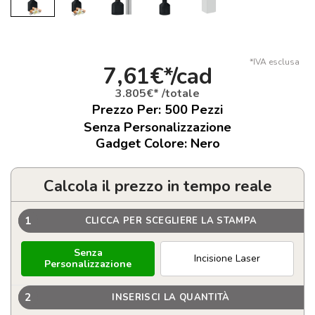
*IVA esclusa
7,61€*/cad
3.805€* /totale
Prezzo Per:
500
Pezzi
Senza Personalizzazione
Gadget Colore: Nero
Calcola il prezzo in tempo reale
1
CLICCA PER SCEGLIERE LA STAMPA
Senza
Incisione Laser
Personalizzazione
2
INSERISCI LA QUANTITÀ