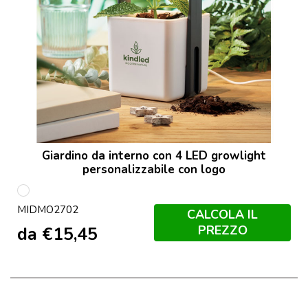
Giardino da interno con 4 LED growlight
personalizzabile con logo
Bianco
MIDMO2702
CALCOLA IL
PREZZO
da
€
15,45