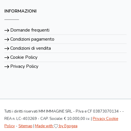
INFORMAZIONI
Domande frequenti
Condizioni pagamento
Condizioni di vendita
Cookie Policy
Privacy Policy
Tutti i diritti riservati MM IMMAGINE SRL - P.Iva e CF 03873070134 - -
REA n. LC-403269 - CAP. Sociale: € 10.000,00 i.v. |
Privacy Cookie
Policy
-
Sitemap
|
Made with
by Egogea