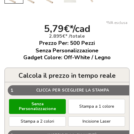
*IVA esclusa
5,79€*/cad
2.895€* /totale
Prezzo Per:
500
Pezzi
Senza Personalizzazione
Gadget Colore: Off-White / Legno
Calcola il prezzo in tempo reale
1
CLICCA PER SCEGLIERE LA STAMPA
Senza
Stampa a 1 colore
Personalizzazione
Stampa a 2 colori
Incisione Laser