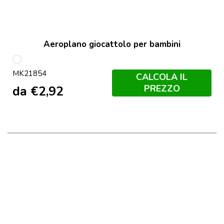
Aeroplano giocattolo per bambini
Bianco
MK21854
CALCOLA IL
PREZZO
da
€
2,92