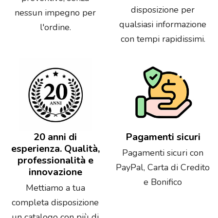
disposizione per
nessun impegno per
qualsiasi informazione
l'ordine.
con tempi rapidissimi.
20 anni di
Pagamenti sicuri
esperienza. Qualità,
Pagamenti sicuri con
professionalità e
PayPal, Carta di Credito
innovazione
e Bonifico
Mettiamo a tua
completa disposizione
un catalogo con più di