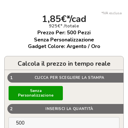
*IVA esclusa
1,85€*/cad
925€* /totale
Prezzo Per:
500
Pezzi
Senza Personalizzazione
Gadget Colore: Argento / Oro
Calcola il prezzo in tempo reale
1
CLICCA PER SCEGLIERE LA STAMPA
Senza
Personalizzazione
2
INSERISCI LA QUANTITÀ