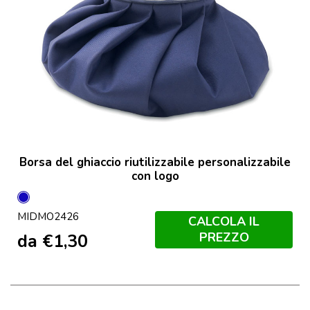
Borsa del ghiaccio riutilizzabile personalizzabile
con logo
Blu
MIDMO2426
CALCOLA IL
PREZZO
da
€
1,30