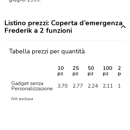
Listino prezzi: Coperta d’emergenza
Frederik a 2 funzioni
Tabella prezzi per quantità
10
25
50
100
250
pz
pz
pz
pz
pz
Gadget senza
3,70
2,77
2,24
2,11
1,95
Personalizzazione
IVA esclusa