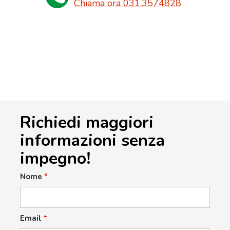
Chiama ora 031.3574828
Richiedi maggiori
informazioni senza
impegno!
Nome
*
Email
*