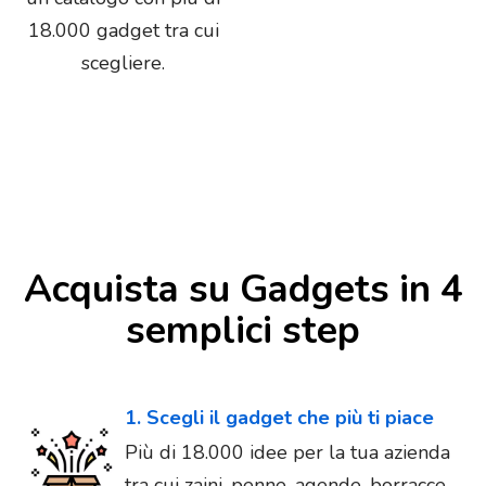
18.000 gadget tra cui
scegliere.
Acquista su Gadgets in 4
semplici step
1. Scegli il gadget che più ti piace
Più di 18.000 idee per la tua azienda
tra cui zaini, penne, agende, borracce,