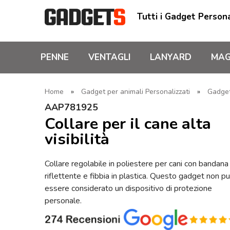
Tutti i Gadget Persona
PENNE
VENTAGLI
LANYARD
MAG
Home
»
Gadget per animali Personalizzati
»
Gadget
AAP781925
Collare per il cane alta
visibilità
Collare regolabile in poliestere per cani con bandana
riflettente e fibbia in plastica. Questo gadget non p
essere considerato un dispositivo di protezione
personale.