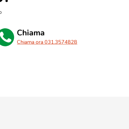
o
Chiama
Chiama ora 031.3574828