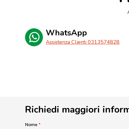
WhatsApp
Assistenza Clienti 0313574828
Richiedi maggiori infor
Nome
*