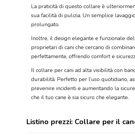
La praticità di questo collare è ulteriormen
sua facilità di pulizia. Un semplice lavagg
prolungato.
Inoltre, il design elegante e funzionale del
proprietari di cani che cercano di combinare
perfettamente, offrendo comfort e sicure
Il collare per cani ad alta visibilità con b
durabilità. Perfetto per l’uso quotidiano, a
prevenire incidenti e aumentando la sicure
che il tuo cane è sia sicuro che elegante.
Listino prezzi: Collare per il cane