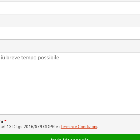
ni
*
l'art.13 D.lgs 2016/679 GDPR e i
Termini e Condizioni
.