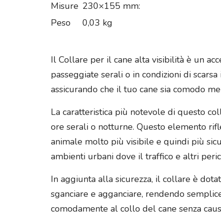
Misure
230×155 mm:
Peso
0,03 kg
Il Collare per il cane alta visibilità è un
passeggiate serali o in condizioni di scarsa
assicurando che il tuo cane sia comodo ment
La caratteristica più notevole di questo col
ore serali o notturne. Questo elemento rifle
animale molto più visibile e quindi più sic
ambienti urbani dove il traffico e altri pe
In aggiunta alla sicurezza, il collare è dota
sganciare e agganciare, rendendo semplice m
comodamente al collo del cane senza causare