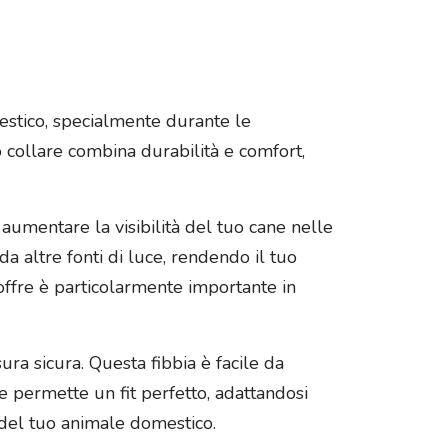
mestico, specialmente durante le
to collare combina durabilità e comfort,
 aumentare la visibilità del tuo cane nelle
da altre fonti di luce, rendendo il tuo
offre è particolarmente importante in
sura sicura. Questa fibbia è facile da
e permette un fit perfetto, adattandosi
 del tuo animale domestico.