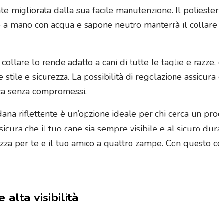
te migliorata dalla sua facile manutenzione. Il poliester
io a mano con acqua e sapone neutro manterrà il collare 
 collare lo rende adatto a cani di tutte le taglie e razze
 stile e sicurezza. La possibilità di regolazione assicura 
zza senza compromessi.
andana riflettente è un’opzione ideale per chi cerca un pr
ssicura che il tuo cane sia sempre visibile e al sicuro d
zza per te e il tuo amico a quattro zampe. Con questo co
 alta visibilità