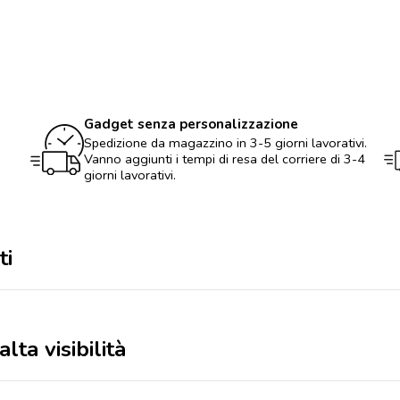
visibilità
quantità
Gadget senza personalizzazione
Spedizione da magazzino in 3-5 giorni lavorativi.
Vanno aggiunti i tempi di resa del corriere di 3-4
giorni lavorativi.
ti
lta visibilità