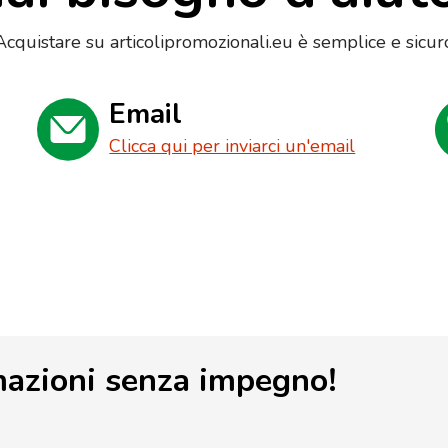
Acquistare su articolipromozionali.eu è semplice e sicur
Email
Clicca qui per inviarci un'email
mazioni senza impegno!