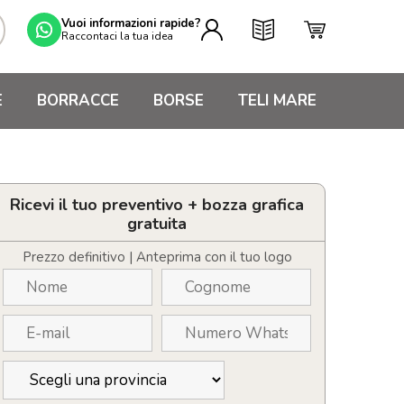
Vuoi informazioni rapide?
Raccontaci la tua idea
E
BORRACCE
BORSE
TELI MARE
Ricevi il tuo preventivo + bozza grafica
gratuita
Prezzo definitivo | Anteprima con il tuo logo