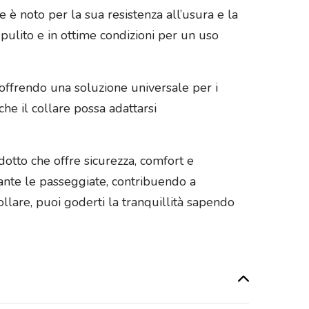
e è noto per la sua resistenza all’usura e la
pulito e in ottime condizioni per un uso
, offrendo una soluzione universale per i
che il collare possa adattarsi
odotto che offre sicurezza, comfort e
urante le passeggiate, contribuendo a
llare, puoi goderti la tranquillità sapendo