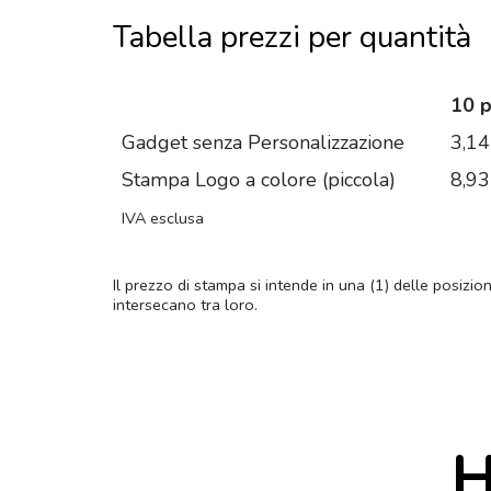
Tabella prezzi per quantità
10 
Gadget senza Personalizzazione
3,14
Stampa Logo a colore (piccola)
8,93
IVA esclusa
Il prezzo di stampa si intende in una (1) delle posizio
intersecano tra loro.
H