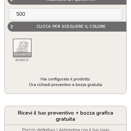
3
CLICCA PER SCEGLIERE IL COLORE
ESAURITO
BIANCO
Hai configurato il prodotto.
Ora richiedi preventivo e bozza gratuita
Cesta
Termica
Picnic
Midland
Ricevi il tuo preventivo + bozza grafica
quantità
gratuita
Prezzo definitivo | Anteprima con il tuo logo