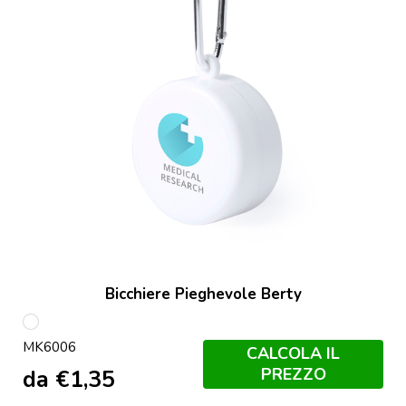
Bicchiere Pieghevole Berty
Bianco
MK6006
CALCOLA IL
PREZZO
da
€
1,35