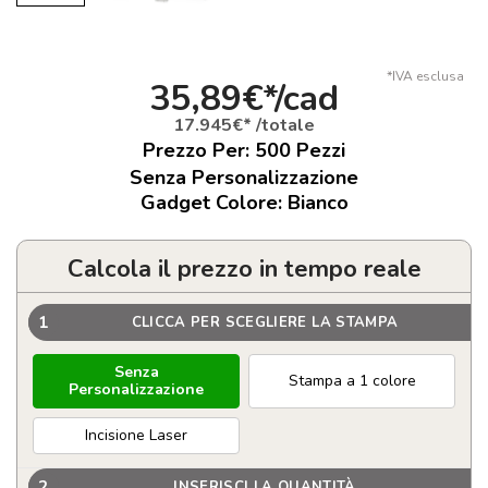
*IVA esclusa
35,89€*/cad
17.945€* /totale
Prezzo Per:
500
Pezzi
Senza Personalizzazione
Gadget Colore: Bianco
Calcola il prezzo in tempo reale
1
CLICCA PER SCEGLIERE LA STAMPA
Senza
Stampa a 1 colore
Personalizzazione
Incisione Laser
2
INSERISCI LA QUANTITÀ