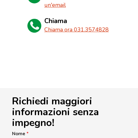
un'email
Chiama
Chiama ora 031.3574828
Richiedi maggiori
informazioni senza
impegno!
Nome
*