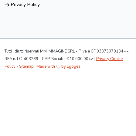
Privacy Policy
Tutti i diritti riservati MM IMMAGINE SRL - P.Iva e CF 03873070134 - -
REA n. LC-403269 - CAP. Sociale: € 10.000,00 i.v. |
Privacy Cookie
Policy
-
Sitemap
|
Made with
by Egogea