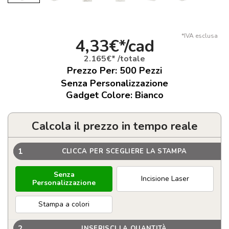
*IVA esclusa
4,33€*/cad
2.165€* /totale
Prezzo Per:
500
Pezzi
Senza Personalizzazione
Gadget Colore: Bianco
Calcola il prezzo in tempo reale
1
CLICCA PER SCEGLIERE LA STAMPA
Senza
Incisione Laser
Personalizzazione
Stampa a colori
2
INSERISCI LA QUANTITÀ