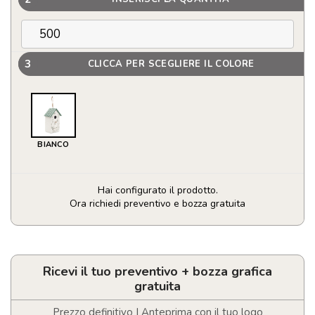
3
CLICCA PER SCEGLIERE IL COLORE
BIANCO
Hai configurato il prodotto.
Ora richiedi preventivo e bozza gratuita
Casetta
per
uccelli
personalizzabile
Ricevi il tuo preventivo + bozza grafica
quantità
gratuita
Prezzo definitivo | Anteprima con il tuo logo