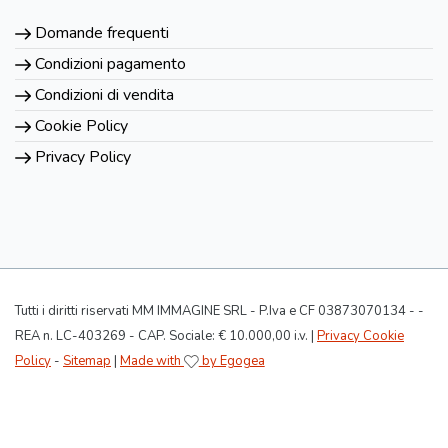
Domande frequenti
Condizioni pagamento
Condizioni di vendita
Cookie Policy
Privacy Policy
Tutti i diritti riservati MM IMMAGINE SRL - P.Iva e CF 03873070134 - -
REA n. LC-403269 - CAP. Sociale: € 10.000,00 i.v. |
Privacy Cookie
Policy
-
Sitemap
|
Made with
by Egogea