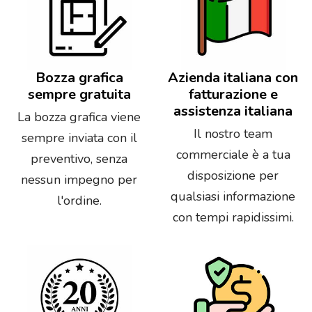
Bozza grafica
Azienda italiana con
sempre gratuita
fatturazione e
assistenza italiana
La bozza grafica viene
Il nostro team
sempre inviata con il
commerciale è a tua
preventivo, senza
disposizione per
nessun impegno per
qualsiasi informazione
l'ordine.
con tempi rapidissimi.