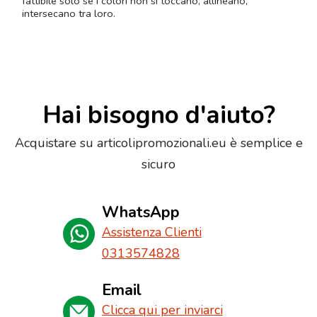
fattibile solo se i colori non si toccano, allineano,
intersecano tra loro.
Hai bisogno d'aiuto?
Acquistare su articolipromozionali.eu è semplice e
sicuro
WhatsApp
Assistenza Clienti
0313574828
Email
Clicca qui per inviarci