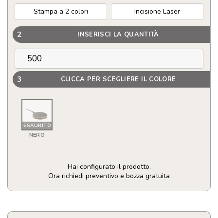
Stampa a 2 colori
Incisione Laser
2
INSERISCI LA QUANTITÀ
3
CLICCA PER SCEGLIERE IL COLORE
ESAURITO
NERO
Hai configurato il prodotto.
Ora richiedi preventivo e bozza gratuita
Caricatore
Personalizzato
wireless