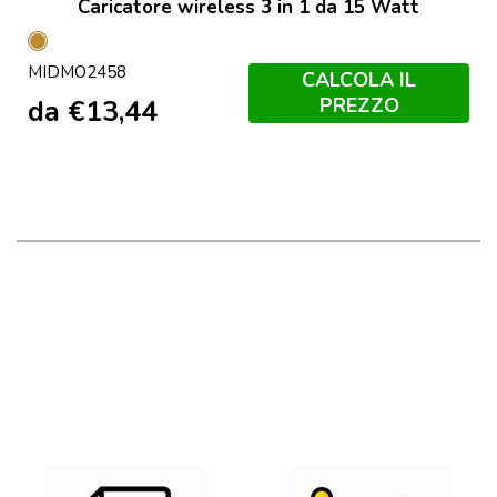
Caricatore wireless 3 in 1 da 15 Watt
Legno
MIDMO2458
CALCOLA IL
PREZZO
da
€
13,44