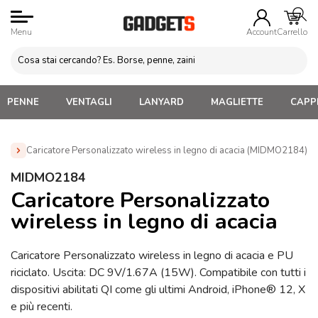
Menu
Account
Carrello
PENNE
VENTAGLI
LANYARD
MAGLIETTE
CAPPE
Caricatore Personalizzato wireless in legno di acacia (MIDMO2184)
Home
»
Gadget Tecnologici Personalizzati
»
Caricatori
MIDMO2184
Wireless In Legno ed Ecologici
»
Caricatore Personalizzato
Caricatore Personalizzato
wireless in legno di acacia (MIDMO2184)
wireless in legno di acacia
Caricatore Personalizzato wireless in legno di acacia e PU
riciclato. Uscita: DC 9V/1.67A (15W). Compatibile con tutti i
dispositivi abilitati QI come gli ultimi Android, iPhone® 12, X
e più recenti.