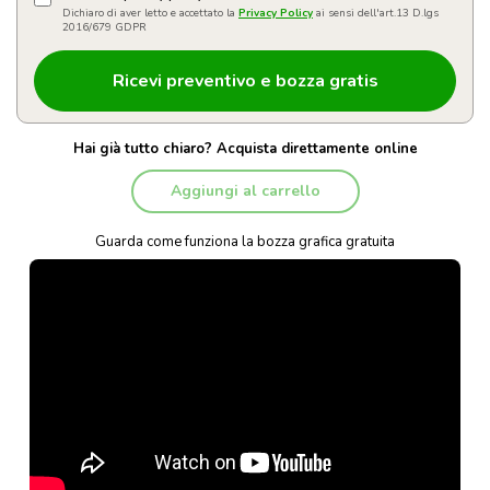
Dichiaro di aver letto e accettato la
Privacy Policy
ai sensi dell'art.13 D.lgs
2016/679 GDPR
Hai già tutto chiaro? Acquista direttamente online
Aggiungi al carrello
Guarda come funziona la bozza grafica gratuita