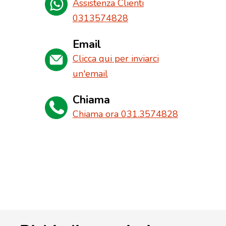
Assistenza Clienti
0313574828
Email
Clicca qui per inviarci
un'email
Chiama
Chiama ora 031.3574828