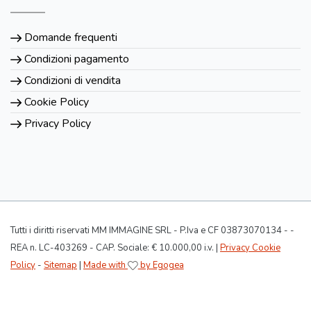
Domande frequenti
Condizioni pagamento
Condizioni di vendita
Cookie Policy
Privacy Policy
Tutti i diritti riservati MM IMMAGINE SRL - P.Iva e CF 03873070134 - -
REA n. LC-403269 - CAP. Sociale: € 10.000,00 i.v. |
Privacy Cookie
Policy
-
Sitemap
|
Made with
by Egogea