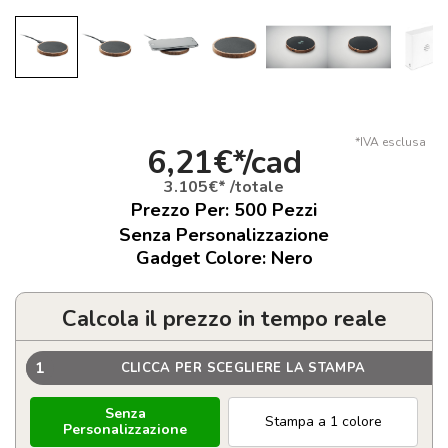
*IVA esclusa
6,21€*/cad
3.105€* /totale
Prezzo Per:
500
Pezzi
Senza Personalizzazione
Gadget Colore: Nero
Calcola il prezzo in tempo reale
1
CLICCA PER SCEGLIERE LA STAMPA
Senza
Stampa a 1 colore
Personalizzazione