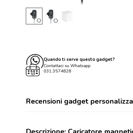
Quando ti serve questo gadget?
Contattaci su Whatsapp
031.3574828
Recensioni gadget personalizza
Descrizione: Caricatore magnetic