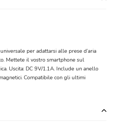
universale per adattarsi alle prese d’aria
uto. Mettete il vostro smartphone sul
rica. Uscita: DC 9V/1.1A. Include un anello
 magnetici. Compatibile con gli ultimi