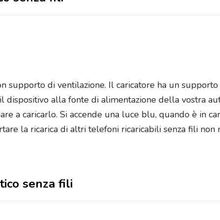
n supporto di ventilazione. Il caricatore ha un supporto 
l dispositivo alla fonte di alimentazione della vostra a
are a caricarlo. Si accende una luce blu, quando è in ca
e la ricarica di altri telefoni ricaricabili senza fili non
ico senza fili