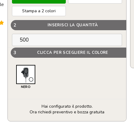
ile
Stampa a 2 colori
2
INSERISCI LA QUANTITÀ
3
CLICCA PER SCEGLIERE IL COLORE
NERO
Hai configurato il prodotto.
Ora richiedi preventivo e bozza gratuita
Caricatore
magnetico