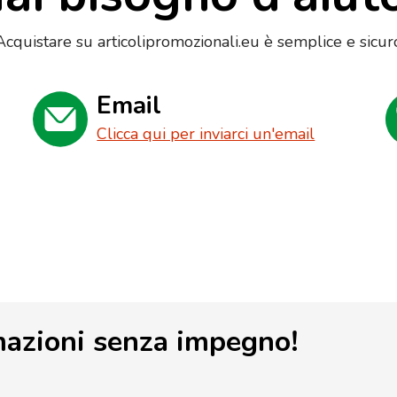
Acquistare su articolipromozionali.eu è semplice e sicur
Email
Clicca qui per inviarci un'email
mazioni senza impegno!