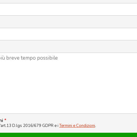
ni
*
l'art.13 D.lgs 2016/679 GDPR e i
Termini e Condizioni
.