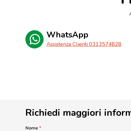
WhatsApp
Assistenza Clienti 0313574828
Richiedi maggiori infor
Nome
*