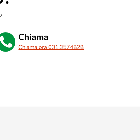
o
Chiama
Chiama ora 031.3574828