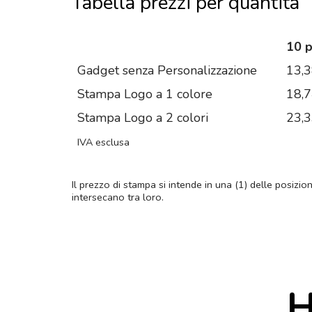
Tabella prezzi per quantità
10 
Gadget senza Personalizzazione
13,
Stampa Logo a 1 colore
18,
Stampa Logo a 2 colori
23,
IVA esclusa
Il prezzo di stampa si intende in una (1) delle posizio
intersecano tra loro.
H