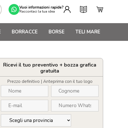
Vuoi informazioni rapide?
Raccontaci la tua idea
E
BORRACCE
BORSE
TELI MARE
Ricevi il tuo preventivo + bozza grafica
gratuita
Prezzo definitivo | Anteprima con il tuo logo