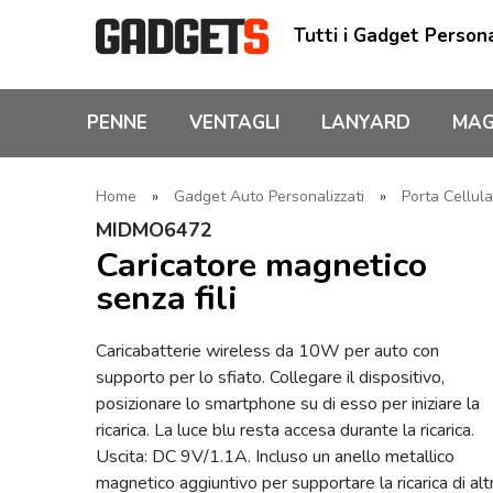
Tutti i Gadget Persona
PENNE
VENTAGLI
LANYARD
MAG
Home
»
Gadget Auto Personalizzati
»
Porta Cellul
MIDMO6472
Caricatore magnetico
senza fili
Caricabatterie wireless da 10W per auto con
supporto per lo sfiato. Collegare il dispositivo,
posizionare lo smartphone su di esso per iniziare la
ricarica. La luce blu resta accesa durante la ricarica.
Uscita: DC 9V/1.1A. Incluso un anello metallico
magnetico aggiuntivo per supportare la ricarica di altr