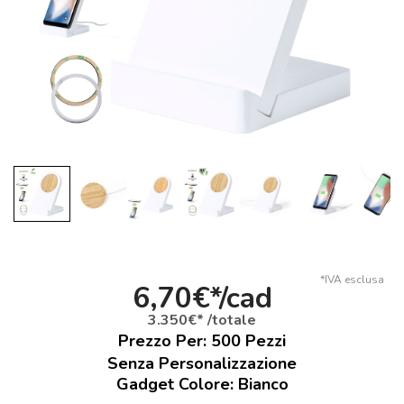
*IVA esclusa
6,70€*/cad
3.350€* /totale
Prezzo Per:
500
Pezzi
Senza Personalizzazione
Gadget Colore: Bianco