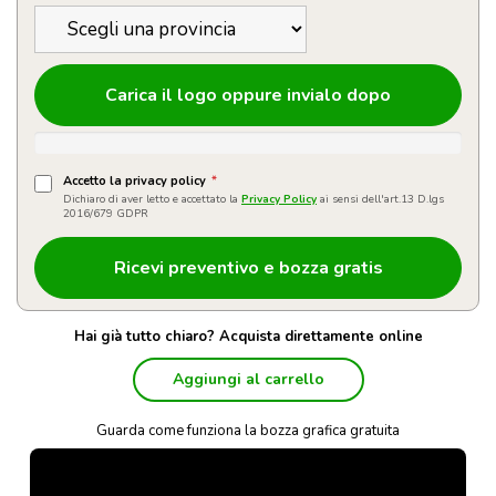
Carica il logo oppure invialo dopo
Accetto la privacy policy
*
Dichiaro di aver letto e accettato la
Privacy Policy
ai sensi dell'art.13 D.lgs
2016/679 GDPR
Hai già tutto chiaro? Acquista direttamente online
Aggiungi al carrello
Guarda come funziona la bozza grafica gratuita