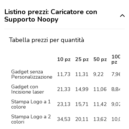
Listino prezzi: Caricatore con
Supporto Noopy
Tabella prezzi per quantità
100
10 pz
25 pz
50 pz
pz
Gadget senza
11,73
11,31
9,22
7,96
Personalizzazione
Gadget con
21,33
14,99
11,06
8,84
Incisione laser
Stampa Logo a 1
23,13
15,71
11,42
9,02
colore
Stampa Logo a 2
34,53
20,11
13,62
10,08
colori