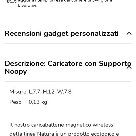
aggiunti i tempi di resa del corriere di 3-4 giorni
lavorativi.
Recensioni gadget personalizzati
Descrizione: Caricatore con Supporto
Noopy
Misure
L:7.7, H:12, W:7.8:
Peso
0,13 kg
Il nostro caricabatterie magnetico wireless
della linea Natura è un prodotto ecologico e