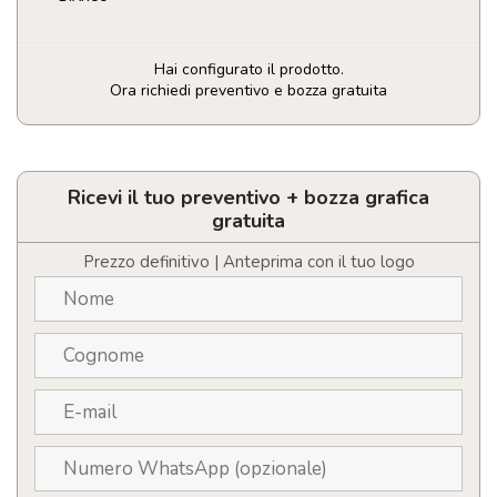
Hai configurato il prodotto.
Ora richiedi preventivo e bozza gratuita
Caricatore
con
Supporto
Noopy
Ricevi il tuo preventivo + bozza grafica
quantità
gratuita
Prezzo definitivo | Anteprima con il tuo logo