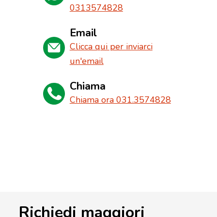
0313574828
Email
Clicca qui per inviarci
un'email
Chiama
Chiama ora 031.3574828
Richiedi maggiori