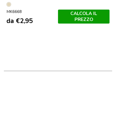
Naturale
MK6668
CALCOLA IL
PREZZO
da
€
2,95