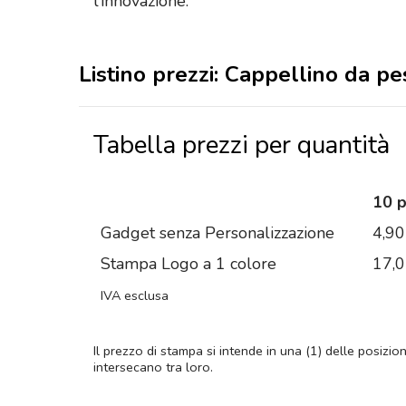
l’innovazione.
Listino prezzi: Cappellino da pe
Tabella prezzi per quantità
10 
Gadget senza Personalizzazione
4,90
Stampa Logo a 1 colore
17,
IVA esclusa
Il prezzo di stampa si intende in una (1) delle posizio
intersecano tra loro.