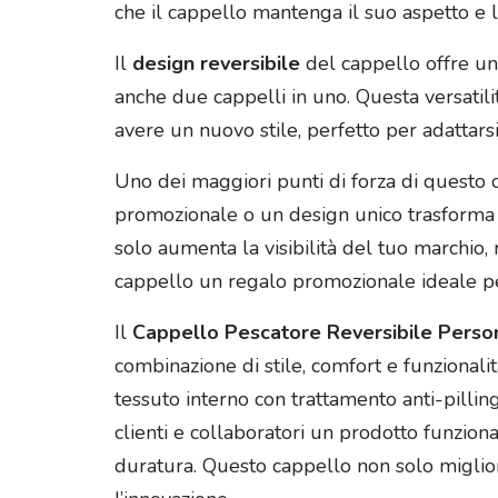
che il cappello mantenga il suo aspetto e l
Il
design reversibile
del cappello offre un
anche due cappelli in uno. Questa versatil
avere un nuovo stile, perfetto per adattarsi 
Uno dei maggiori punti di forza di questo c
promozionale o un design unico trasforma 
solo aumenta la visibilità del tuo marchio,
cappello un regalo promozionale ideale pe
Il
Cappello Pescatore Reversibile Persona
combinazione di stile, comfort e funzionalità
tessuto interno con trattamento anti-pilling
clienti e collaboratori un prodotto funzio
duratura. Questo cappello non solo miglio