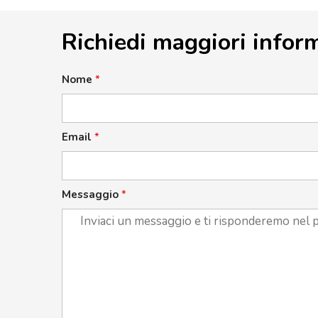
Richiedi maggiori infor
Nome
*
Email
*
Messaggio
*