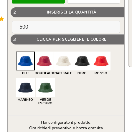
n
2
INSERISCI LA QUANTITÀ
3
CLICCA PER SCEGLIERE IL COLORE
BLU
BORDEAUX
NATURALE
NERO
ROSSO
MARINEO
VERDE
ESCURO
Hai configurato il prodotto.
Ora richiedi preventivo e bozza gratuita