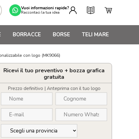
Vuoi informazioni rapide?
Raccontaci la tua idea
E
BORRACCE
BORSE
TELI MARE
sonalizzabile con logo (MK9066)
Ricevi il tuo preventivo + bozza grafica
gratuita
Prezzo definitivo | Anteprima con il tuo logo