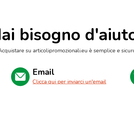
ai bisogno d'aiut
Acquistare su articolipromozionali.eu è semplice e sicur
Email
Clicca qui per inviarci un'email