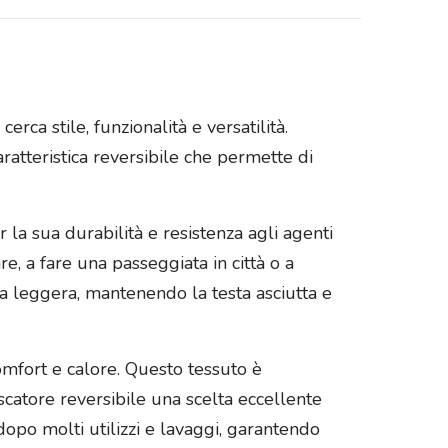
cerca stile, funzionalità e versatilità.
ratteristica reversibile che permette di
 la sua durabilità e resistenza agli agenti
e, a fare una passeggiata in città o a
gia leggera, mantenendo la testa asciutta e
omfort e calore. Questo tessuto è
catore reversibile una scelta eccellente
 dopo molti utilizzi e lavaggi, garantendo