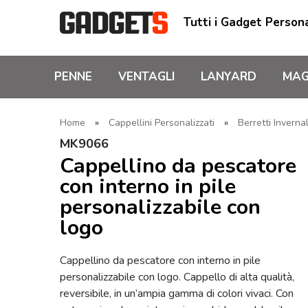
Tutti i Gadget Persona
PENNE
VENTAGLI
LANYARD
MAG
Home
»
Cappellini Personalizzati
»
Berretti Invernal
MK9066
Cappellino da pescatore
con interno in pile
personalizzabile con
logo
Cappellino da pescatore con interno in pile
personalizzabile con logo. Cappello di alta qualità,
reversibile, in un’ampia gamma di colori vivaci. Con