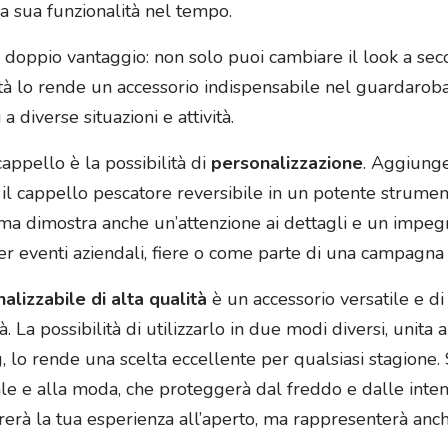
a sua funzionalità nel tempo.
 doppio vantaggio: non solo puoi cambiare il look a seco
ità lo rende un accessorio indispensabile nel guardaroba
a diverse situazioni e attività.
appello è la possibilità di
personalizzazione
. Aggiunge
il cappello pescatore reversibile in un potente strumen
 ma dimostra anche un’attenzione ai dettagli e un impeg
r eventi aziendali, fiere o come parte di una campagna 
lizzabile di alta qualità
è un accessorio versatile e di 
. La possibilità di utilizzarlo in due modi diversi, unita 
, lo rende una scelta eccellente per qualsiasi stagione. 
nale e alla moda, che proteggerà dal freddo e dalle inte
rerà la tua esperienza all’aperto, ma rappresenterà anc