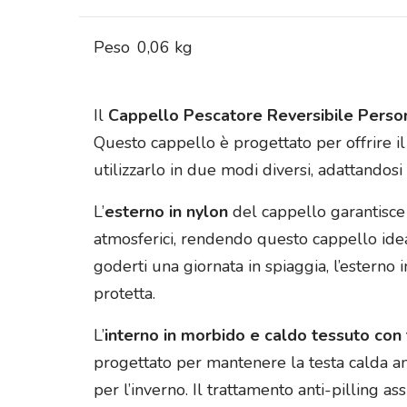
Peso
0,06 kg
Il
Cappello Pescatore Reversibile Persona
Questo cappello è progettato per offrire il
utilizzarlo in due modi diversi, adattandosi
L’
esterno in nylon
del cappello garantisce 
atmosferici, rendendo questo cappello ideale
goderti una giornata in spiaggia, l’esterno
protetta.
L’
interno in morbido e caldo tessuto con 
progettato per mantenere la testa calda an
per l’inverno. Il trattamento anti-pilling a