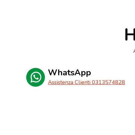
H
WhatsApp
Assistenza Clienti 0313574828