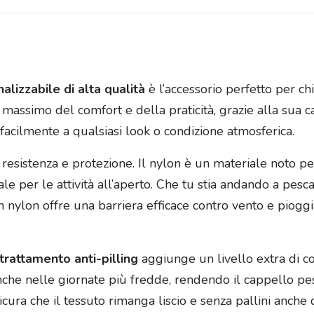
lizzabile di alta qualità
è l’accessorio perfetto per chi 
 massimo del comfort e della praticità, grazie alla sua ca
 facilmente a qualsiasi look o condizione atmosferica.
resistenza e protezione. Il nylon è un materiale noto per
 per le attività all’aperto. Che tu stia andando a pescar
 in nylon offre una barriera efficace contro vento e piog
trattamento anti-pilling
aggiunge un livello extra di c
che nelle giornate più fredde, rendendo il cappello pes
ssicura che il tessuto rimanga liscio e senza pallini anche