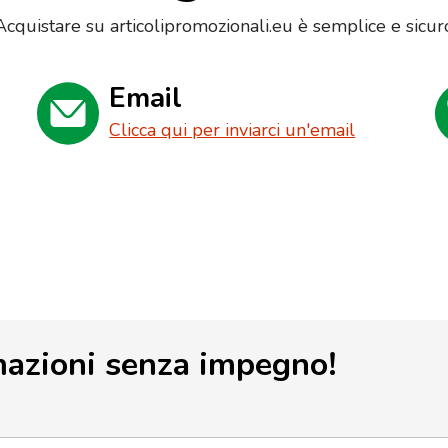
Acquistare su articolipromozionali.eu è semplice e sicur
Email
Clicca qui per inviarci un'email
mazioni senza impegno!