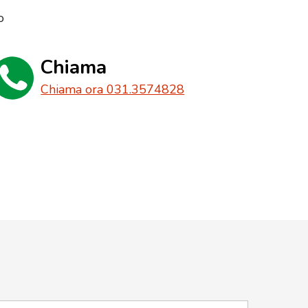
o
Chiama
Chiama ora 031.3574828