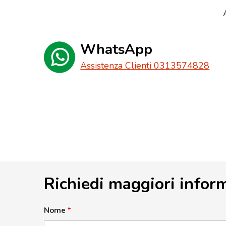
WhatsApp
Assistenza Clienti 0313574828
Richiedi maggiori infor
Nome
*