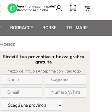
Vuoi informazioni rapide?
Raccontaci la tua idea
E
BORRACCE
BORSE
TELI MARE
IDMO6809)
Ricevi il tuo preventivo + bozza grafica
gratuita
Prezzo definitivo | Anteprima con il tuo logo