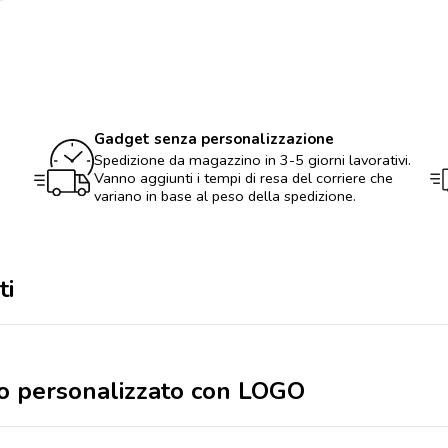
vegano
personalizzato
con
LOGO
quantità
Gadget senza personalizzazione
Spedizione da magazzino in 3-5 giorni lavorativi.
Vanno aggiunti i tempi di resa del corriere che
variano in base al peso della spedizione.
ti
no personalizzato con LOGO