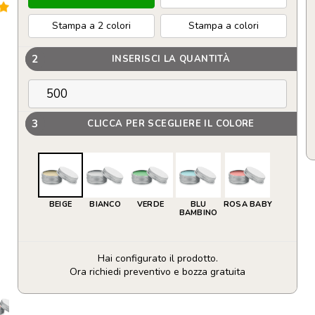
Stampa a 2 colori
Stampa a colori
2
INSERISCI LA QUANTITÀ
3
CLICCA PER SCEGLIERE IL COLORE
BEIGE
BIANCO
VERDE
BLU
ROSA BABY
BAMBINO
Hai configurato il prodotto.
Ora richiedi preventivo e bozza gratuita
Burro
Cacao