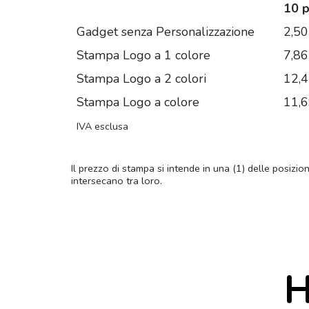
10 
Gadget senza Personalizzazione
2,50
Stampa Logo a 1 colore
7,86
Stampa Logo a 2 colori
12,
Stampa Logo a colore
11,
IVA esclusa
Il prezzo di stampa si intende in una (1) delle posizio
intersecano tra loro.
H