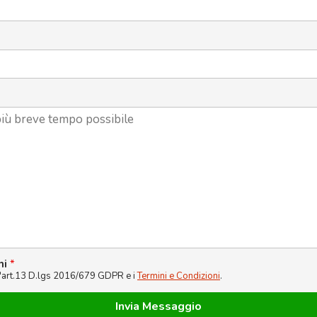
ni
*
l'art.13 D.lgs 2016/679 GDPR e i
Termini e Condizioni
.