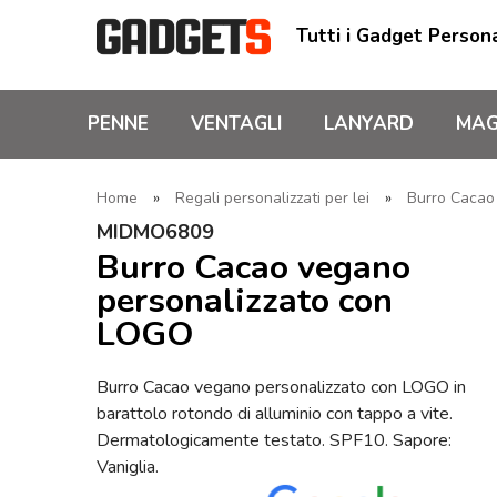
Tutti i Gadget Persona
PENNE
VENTAGLI
LANYARD
MAG
Home
»
Regali personalizzati per lei
»
Burro Cacao 
MIDMO6809
Burro Cacao vegano
personalizzato con
LOGO
Burro Cacao vegano personalizzato con LOGO in
barattolo rotondo di alluminio con tappo a vite.
Dermatologicamente testato. SPF10. Sapore:
Vaniglia.