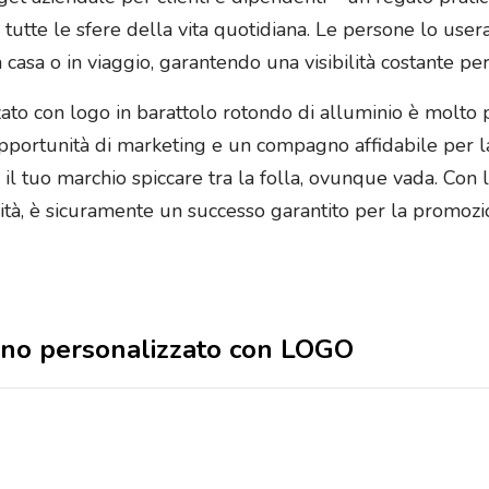
 tutte le sfere della vita quotidiana. Le persone lo use
casa o in viaggio, garantendo una visibilità costante per
ato con logo in barattolo rotondo di alluminio è molto 
pportunità di marketing e un compagno affidabile per la
il tuo marchio spiccare tra la folla, ovunque vada. Con 
icità, è sicuramente un successo garantito per la promoz
gano personalizzato con LOGO