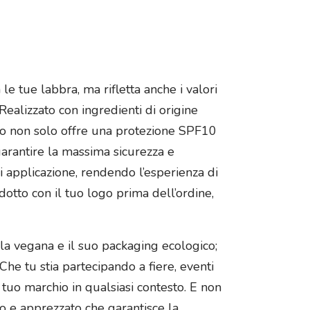
 tue labbra, ma rifletta anche i valori
Realizzato con ingredienti di origine
cao non solo offre una protezione SPF10
arantire la massima sicurezza e
i applicazione, rendendo l’esperienza di
dotto con il tuo logo prima dell’ordine,
a vegana e il suo packaging ecologico;
he tu stia partecipando a fiere, eventi
l tuo marchio in qualsiasi contesto. E non
o e apprezzato che garantisce la