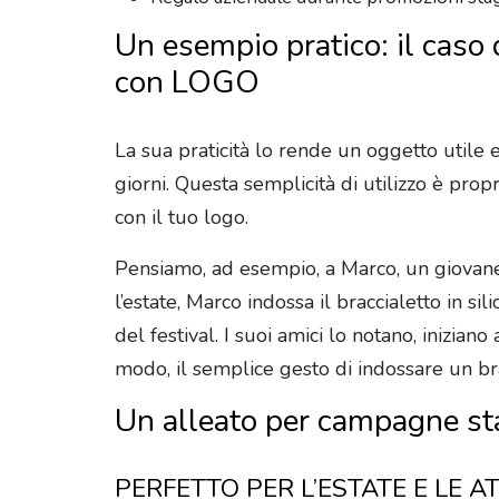
Un esempio pratico: il caso 
con LOGO
La sua praticità lo rende un oggetto utile e
giorni. Questa semplicità di utilizzo è prop
con il tuo logo.
Pensiamo, ad esempio, a Marco, un giovane 
l’estate, Marco indossa il braccialetto in s
del festival. I suoi amici lo notano, inizia
modo, il semplice gesto di indossare un bra
Un alleato per campagne sta
PERFETTO PER L’ESTATE E LE A