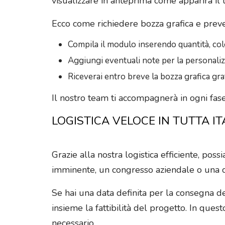
visualizzare in anteprima come apparirà il 
Ecco come richiedere bozza grafica e preve
Compila il modulo inserendo quantità, col
Aggiungi eventuali note per la personali
Riceverai entro breve la bozza grafica gra
Il nostro team ti accompagnerà in ogni fase 
LOGISTICA VELOCE IN TUTTA IT
Grazie alla nostra logistica efficiente, possi
imminente, un congresso aziendale o una c
Se hai una data definita per la consegna dei 
insieme la fattibilità del progetto. In quest
necessario.