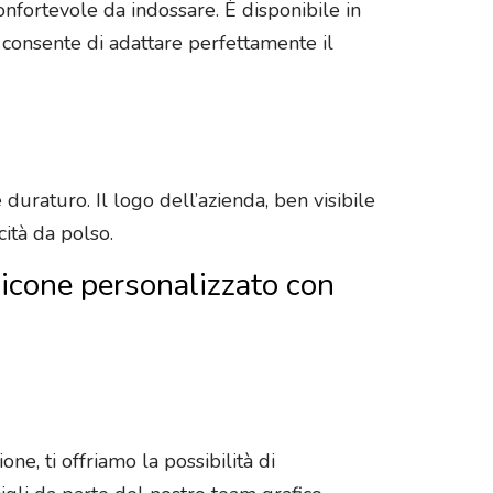
 confortevole da indossare. È disponibile in
 consente di adattare perfettamente il
duraturo. Il logo dell’azienda, ben visibile
cità da polso.
ilicone personalizzato con
ne, ti offriamo la possibilità di