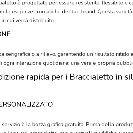
accialetto è progettato per essere resistente, flessibile e
con le esigenze cromatiche del tuo brand. Questa varietà
n cui verrà distribuito.
ONE
serigrafica o a rilievo, garantendo un risultato nitido e 
di ogni interazione quotidiana: una vera e propria pubbli
dizione rapida per i Braccialetto in s
PERSONALIZZATO
servizio è la bozza grafica gratuita. Prima della produzio