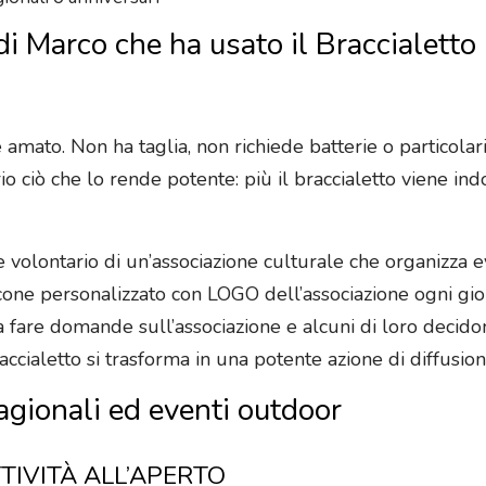
di Marco che ha usato il Braccialetto 
 amato. Non ha taglia, non richiede batterie o particolari 
rio ciò che lo rende potente: più il braccialetto viene in
volontario di un’associazione culturale che organizza e
ilicone personalizzato con LOGO dell’associazione ogni gio
no a fare domande sull’associazione e alcuni di loro decido
ccialetto si trasforma in una potente azione di diffusio
gionali ed eventi outdoor
TTIVITÀ ALL’APERTO