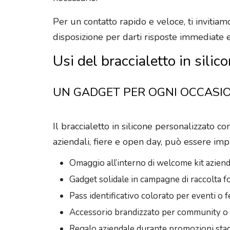
Per un contatto rapido e veloce, ti invitia
disposizione per darti risposte immediate e
Usi del braccialetto in sil
UN GADGET PER OGNI OCCASI
Il braccialetto in silicone personalizzato c
aziendali, fiere e open day, può essere im
Omaggio all’interno di welcome kit azienda
Gadget solidale in campagne di raccolta fo
Pass identificativo colorato per eventi o f
Accessorio brandizzato per community o 
Regalo aziendale durante promozioni stag