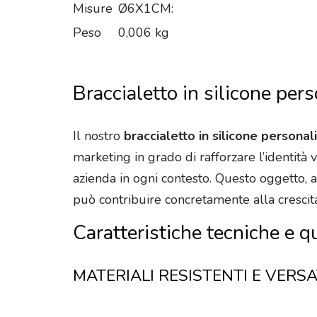
Misure
Ø6X1CM:
Peso
0,006 kg
Braccialetto in silicone pe
Il nostro
braccialetto in silicone person
marketing in grado di rafforzare l’identità v
azienda in ogni contesto. Questo oggetto, 
può contribuire concretamente alla crescita 
Caratteristiche tecniche e q
MATERIALI RESISTENTI E VERSA