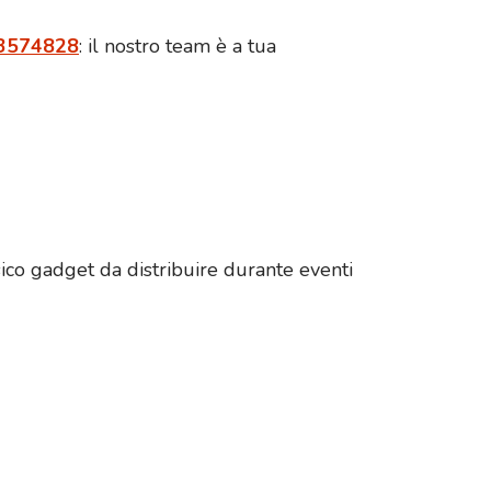
3574828
: il nostro team è a tua
ssico gadget da distribuire durante eventi