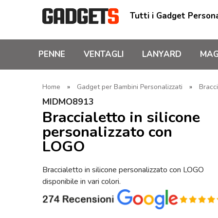
Tutti i Gadget Persona
PENNE
VENTAGLI
LANYARD
MAG
Home
»
Gadget per Bambini Personalizzati
»
Bracci
MIDMO8913
Braccialetto in silicone
personalizzato con
LOGO
Braccialetto in silicone personalizzato con LOGO
disponibile in vari colori.