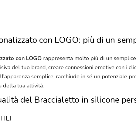
rsonalizzato con LOGO: più di un sem
alizzato con LOGO
rappresenta molto più di un semplice 
isiva del tuo brand, creare connessioni emotive con i clien
all’apparenza semplice, racchiude in sé un potenziale pr
della tua attività.
ualità del Braccialetto in silicone 
TILI