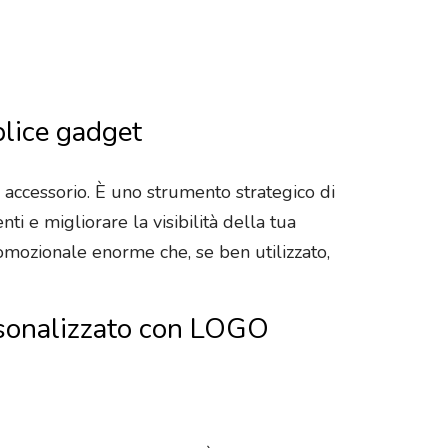
plice gadget
accessorio. È uno strumento strategico di
ti e migliorare la visibilità della tua
omozionale enorme che, se ben utilizzato,
personalizzato con LOGO