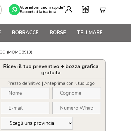
Vuoi informazioni rapide?
Raccontaci la tua idea
E
BORRACCE
BORSE
TELI MARE
 LOGO (MIDMO8913)
Ricevi il tuo preventivo + bozza grafica
gratuita
Prezzo definitivo | Anteprima con il tuo logo