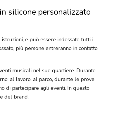
in silicone personalizzato
istruzioni, e può essere indossato tutti i
dossato, più persone entreranno in contatto
venti musicali nel suo quartiere. Durante
rno: al lavoro, al parco, durante le prove
no di partecipare agli eventi. In questo
ne del brand.