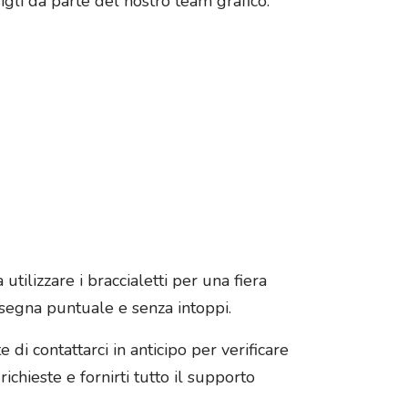
igli da parte del nostro team grafico.
 utilizzare i braccialetti per una fiera
segna puntuale e senza intoppi.
 di contattarci in anticipo per verificare
ichieste e fornirti tutto il supporto