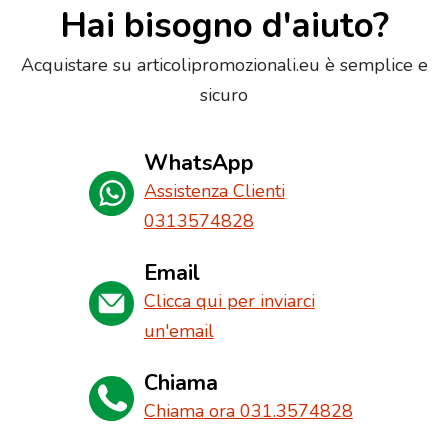
Hai bisogno d'aiuto?
Acquistare su articolipromozionali.eu è semplice e
sicuro
WhatsApp
Assistenza Clienti
0313574828
Email
Clicca qui per inviarci
un'email
Chiama
Chiama ora 031.3574828