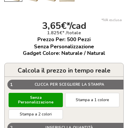
*IVA esclusa
3,65€*/cad
1.825€* /totale
Prezzo Per:
500
Pezzi
Senza Personalizzazione
Gadget Colore: Naturale / Natural
Calcola il prezzo in tempo reale
1
CLICCA PER SCEGLIERE LA STAMPA
Senza
Stampa a 1 colore
Personalizzazione
Stampa a 2 colori
2
INSERISCI LA QUANTITÀ