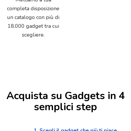
completa disposizione
un catalogo con più di
18.000 gadget tra cui
scegliere.
Acquista su Gadgets in 4
semplici step
1. Scegli il gadget che più ti piace