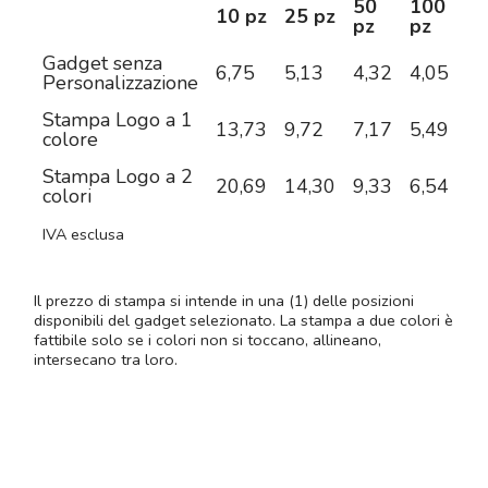
50
100
2
10 pz
25 pz
pz
pz
pz
Gadget senza
6,75
5,13
4,32
4,05
3,
Personalizzazione
Stampa Logo a 1
13,73
9,72
7,17
5,49
4,
colore
Stampa Logo a 2
20,69
14,30
9,33
6,54
5,
colori
IVA esclusa
Il prezzo di stampa si intende in una (1) delle posizioni
disponibili del gadget selezionato. La stampa a due colori è
fattibile solo se i colori non si toccano, allineano,
intersecano tra loro.