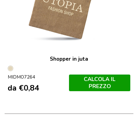
Shopper in juta
Beige
MIDMO7264
CALCOLA IL
PREZZO
da
€
0,84