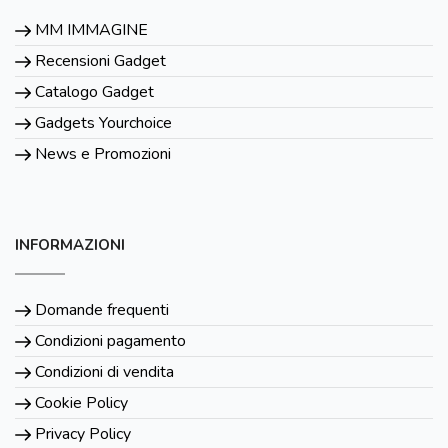
MM IMMAGINE
Recensioni Gadget
Catalogo Gadget
Gadgets Yourchoice
News e Promozioni
INFORMAZIONI
Domande frequenti
Condizioni pagamento
Condizioni di vendita
Cookie Policy
Privacy Policy