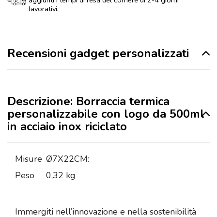
aggiunti i tempi di resa del corriere di 2-4 giorni
lavorativi.
Recensioni gadget personalizzati
Descrizione: Borraccia termica
personalizzabile con logo da 500ml
in acciaio inox riciclato
Misure
Ø7X22CM:
Peso
0,32 kg
Immergiti nell’innovazione e nella sostenibilità