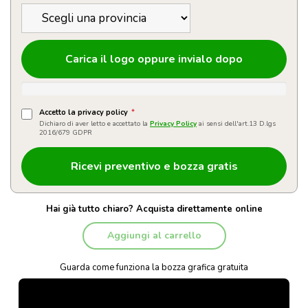
Carica il logo oppure invialo dopo
Accetto la privacy policy
*
Dichiaro di aver letto e accettato la
Privacy Policy
ai sensi dell'art.13 D.lgs
2016/679 GDPR
Hai già tutto chiaro? Acquista direttamente online
Aggiungi al carrello
Guarda come funziona la bozza grafica gratuita