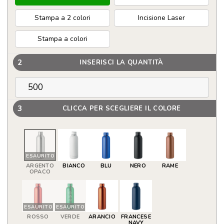
Stampa a 2 colori
Incisione Laser
Stampa a colori
2
INSERISCI LA QUANTITÀ
3
CLICCA PER SCEGLIERE IL COLORE
ESAURITO
ARGENTO
BIANCO
BLU
NERO
RAME
OPACO
ESAURITO
ESAURITO
ROSSO
VERDE
ARANCIO
FRANCESE
NAVY