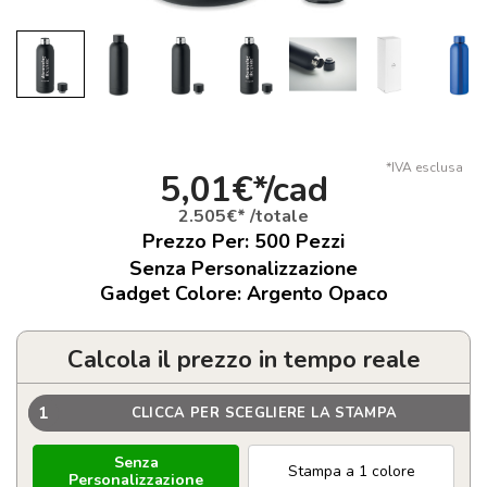
*IVA esclusa
5,01€*/cad
2.505€* /totale
Prezzo Per:
500
Pezzi
Senza Personalizzazione
Gadget Colore: Argento Opaco
Calcola il prezzo in tempo reale
1
CLICCA PER SCEGLIERE LA STAMPA
Senza
Stampa a 1 colore
Personalizzazione