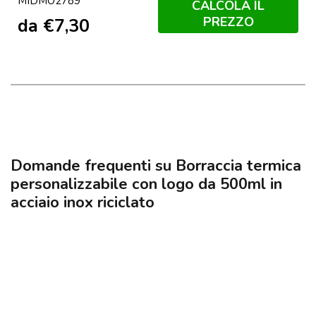
MIDMO2789
CALCOLA IL
PREZZO
da
€
7,30
Domande frequenti su Borraccia termica
personalizzabile con logo da 500ml in
acciaio inox riciclato