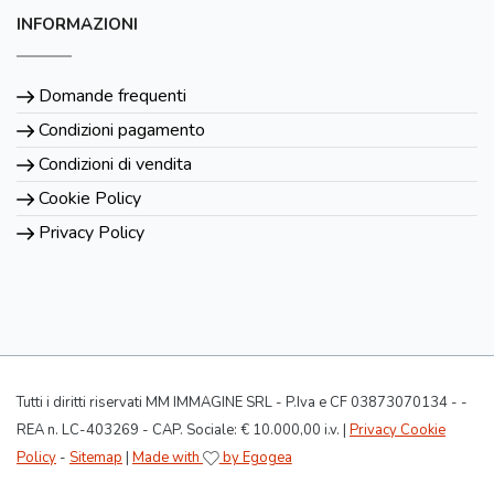
INFORMAZIONI
Domande frequenti
Condizioni pagamento
Condizioni di vendita
Cookie Policy
Privacy Policy
Tutti i diritti riservati MM IMMAGINE SRL - P.Iva e CF 03873070134 - -
REA n. LC-403269 - CAP. Sociale: € 10.000,00 i.v. |
Privacy Cookie
Policy
-
Sitemap
|
Made with
by Egogea