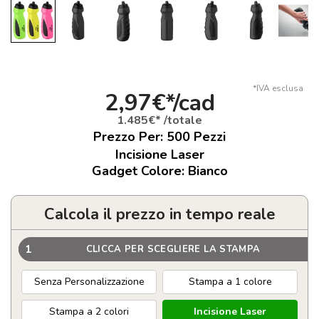
*IVA esclusa
2,97€*/cad
1.485€* /totale
Prezzo Per:
500
Pezzi
Incisione Laser
Gadget Colore: Bianco
Calcola il prezzo in tempo reale
1
CLICCA PER SCEGLIERE LA STAMPA
Senza Personalizzazione
Stampa a 1 colore
Stampa a 2 colori
Incisione Laser