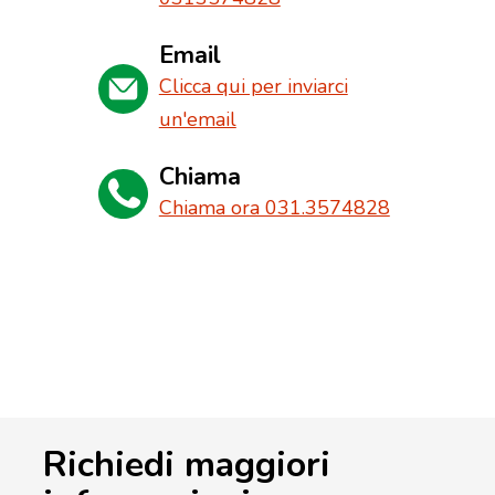
Email
Clicca qui per inviarci
un'email
Chiama
Chiama ora 031.3574828
Richiedi maggiori