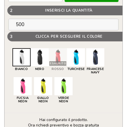
2
INSERISCI LA QUANTITÀ
3
CLICCA PER SCEGLIERE IL COLORE
ESAURITO
BIANCO
NERO
ROSSO
TURCHESE
FRANCESE
NAVY
FUCSIA
GIALLO
VERDE
NEON
NEON
NEON
Hai configurato il prodotto.
Ora richiedi preventivo e bozza gratuita