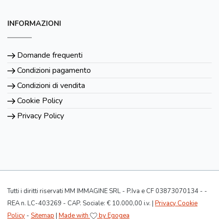
INFORMAZIONI
Domande frequenti
Condizioni pagamento
Condizioni di vendita
Cookie Policy
Privacy Policy
Tutti i diritti riservati MM IMMAGINE SRL - P.Iva e CF 03873070134 - -
REA n. LC-403269 - CAP. Sociale: € 10.000,00 i.v. |
Privacy Cookie
Policy
-
Sitemap
|
Made with
by Egogea