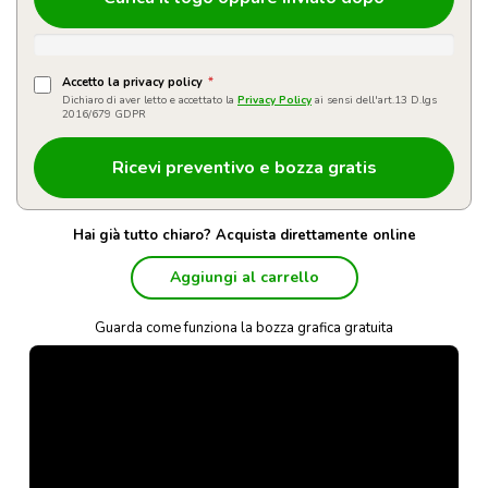
Accetto la privacy policy
*
Dichiaro di aver letto e accettato la
Privacy Policy
ai sensi dell'art.13 D.lgs
2016/679 GDPR
Hai già tutto chiaro? Acquista direttamente online
Aggiungi al carrello
Guarda come funziona la bozza grafica gratuita