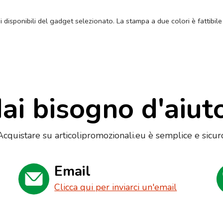
ni disponibili del gadget selezionato. La stampa a due colori è fattibile
ai bisogno d'aiut
Acquistare su articolipromozionali.eu è semplice e sicur
Email
Clicca qui per inviarci un'email