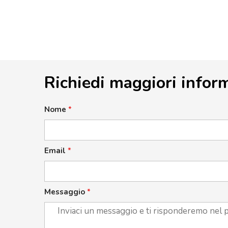
Richiedi maggiori infor
Nome
*
Email
*
Messaggio
*