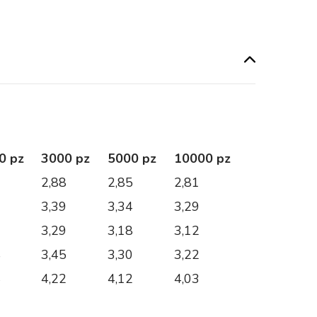
0 pz
3000 pz
5000 pz
10000 pz
0
2,88
2,85
2,81
6
3,39
3,34
3,29
9
3,29
3,18
3,12
8
3,45
3,30
3,22
4
4,22
4,12
4,03