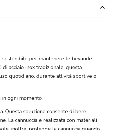
eco-sostenibile per mantenere le bevande
 di acciaio inox tradizionale, questa
so quotidiano, durante attività sportive o
si in ogni momento.
ta. Questa soluzione consente di bere
. La cannuccia è realizzata con materiali
evole, inoltre, protegge la cannuccia quando