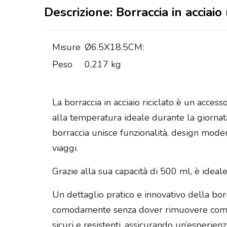
Descrizione: Borraccia in acciaio 
Misure
Ø6.5X18.5CM:
Peso
0,217 kg
La borraccia in acciaio riciclato è un acc
alla temperatura ideale durante la giornata.
borraccia unisce funzionalità, design moder
viaggi.
Grazie alla sua capacità di 500 ml, è ideal
Un dettaglio pratico e innovativo della bo
comodamente senza dover rimuovere complet
sicuri e resistenti, assicurando un’esperie