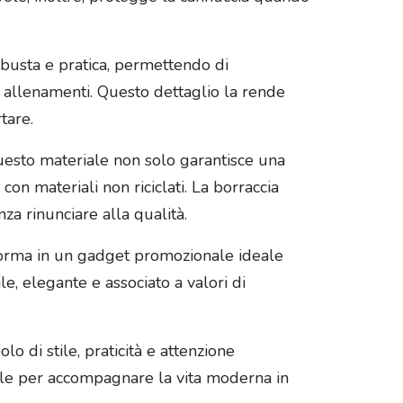
robusta e pratica, permettendo di
o allenamenti. Questo dettaglio la rende
tare.
 Questo materiale non solo garantisce una
on materiali non riciclati. La borraccia
za rinunciare alla qualità.
asforma in un gadget promozionale ideale
e, elegante e associato a valori di
o di stile, praticità e attenzione
eale per accompagnare la vita moderna in