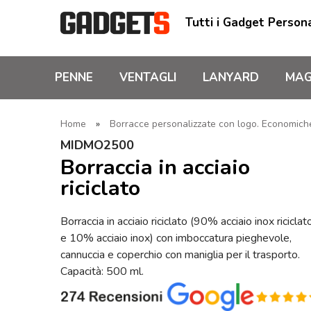
Tutti i Gadget Persona
PENNE
VENTAGLI
LANYARD
MAG
Home
»
Borracce personalizzate con logo. Economiche,
MIDMO2500
Borraccia in acciaio
riciclato
Borraccia in acciaio riciclato (90% acciaio inox riciclat
e 10% acciaio inox) con imboccatura pieghevole,
cannuccia e coperchio con maniglia per il trasporto.
Capacità: 500 ml.