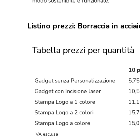
modo sostenibile e funzionale.
Listino prezzi: Borraccia in acciai
Tabella prezzi per quantità
10 
Gadget senza Personalizzazione
5,75
Gadget con Incisione laser
10,
Stampa Logo a 1 colore
11,
Stampa Logo a 2 colori
15,
Stampa Logo a colore
15,
IVA esclusa