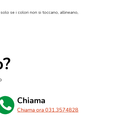
 solo se i colori non si toccano, allineano,
o?
o
Chiama
Chiama ora 031.3574828