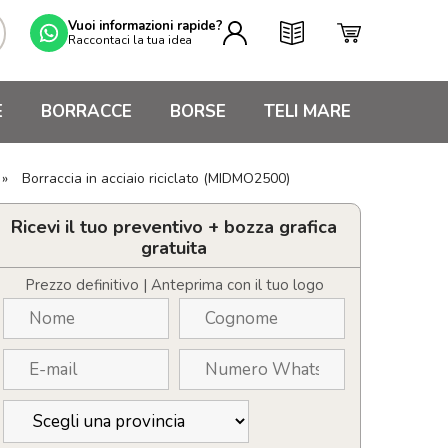
Vuoi informazioni rapide?
Raccontaci la tua idea
E
BORRACCE
BORSE
TELI MARE
»
Borraccia in acciaio riciclato (MIDMO2500)
Ricevi il tuo preventivo + bozza grafica
gratuita
Prezzo definitivo | Anteprima con il tuo logo