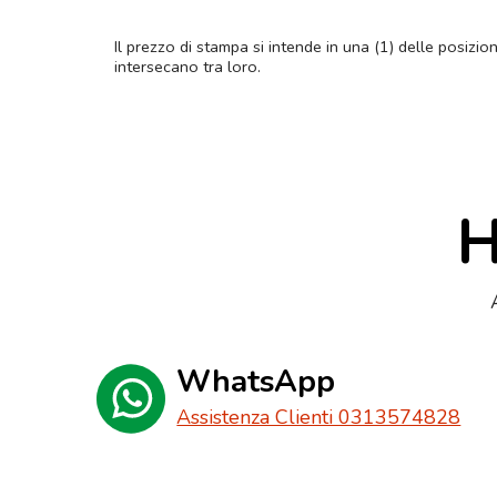
Il prezzo di stampa si intende in una (1) delle posizio
intersecano tra loro.
H
WhatsApp
Assistenza Clienti 0313574828