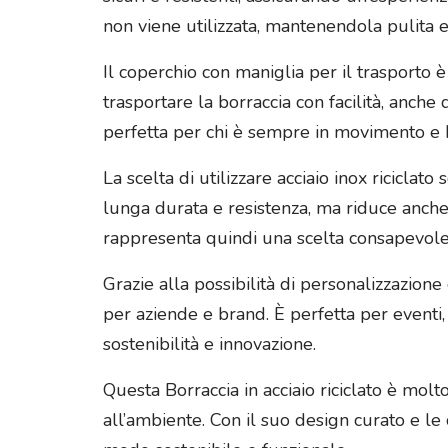
non viene utilizzata, mantenendola pulita e
Il coperchio con maniglia per il trasporto 
trasportare la borraccia con facilità, anch
perfetta per chi è sempre in movimento e ha
La scelta di utilizzare acciaio inox ricicla
lunga durata e resistenza, ma riduce anche l
rappresenta quindi una scelta consapevole p
Grazie alla possibilità di personalizzazion
per aziende e brand. È perfetta per eventi,
sostenibilità e innovazione.
Questa Borraccia in acciaio riciclato è molt
all’ambiente. Con il suo design curato e l