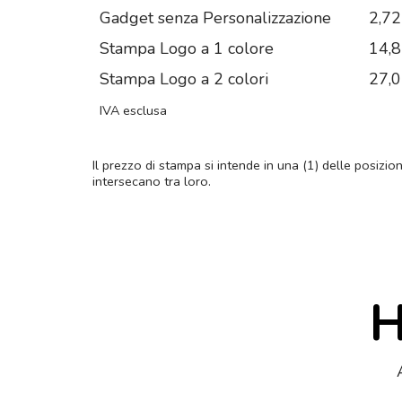
Gadget senza Personalizzazione
2,72
Stampa Logo a 1 colore
14,
Stampa Logo a 2 colori
27,
IVA esclusa
Il prezzo di stampa si intende in una (1) delle posizio
intersecano tra loro.
H