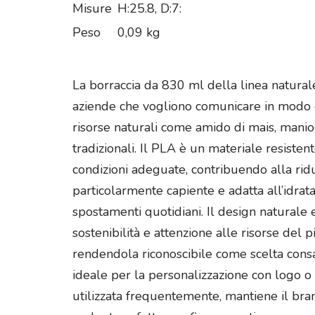
Misure
H:25.8, D:7:
Peso
0,09 kg
La borraccia da 830 ml della linea natural
aziende che vogliono comunicare in modo co
risorse naturali come amido di mais, manio
tradizionali. Il PLA è un materiale resiste
condizioni adeguate, contribuendo alla ridu
particolarmente capiente e adatta all’idratazi
spostamenti quotidiani. Il design natural
sostenibilità e attenzione alle risorse del 
rendendola riconoscibile come scelta consa
ideale per la personalizzazione con logo o
utilizzata frequentemente, mantiene il bran