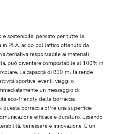
e sostenibile, pensato per tutte le
in PLA, acido polilattico ottenuto da
alternativa responsabile ai materiali
 vita, può diventare compostabile al 100% in
ircolare. La capacità di 830 ml la rende
ttività sportive, eventi, viaggi o
a immediatamente un messaggio di
ità eco-friendly della borraccia,
 questa borraccia offre una superficie
 comunicazione efficace e duraturo. Essendo
tenibilità, benessere e innovazione. È un