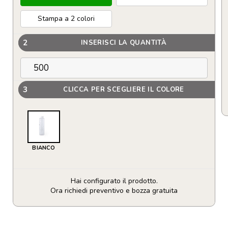
Stampa a 2 colori
2
INSERISCI LA QUANTITÀ
3
CLICCA PER SCEGLIERE IL COLORE
BIANCO
Hai configurato il prodotto.
Ora richiedi preventivo e bozza gratuita
Borraccia
da