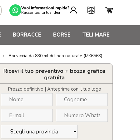
Vuoi informazioni rapide?
Raccontaci la tua idea
E
BORRACCE
BORSE
TELI MARE
»
Borraccia da 830 ml di linea naturale (MK6563)
Ricevi il tuo preventivo + bozza grafica
gratuita
Prezzo definitivo | Anteprima con il tuo logo