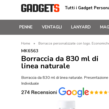
Tutti i Gadget Persona
PENNE
VENTAGLI
LANYARD
MAG
Home
»
Borracce personalizzate con logo. Economiche,
MK6563
Borraccia da 830 ml di
linea naturale
Borraccia da 830 ml di linea naturale. Presentazione
Individuale