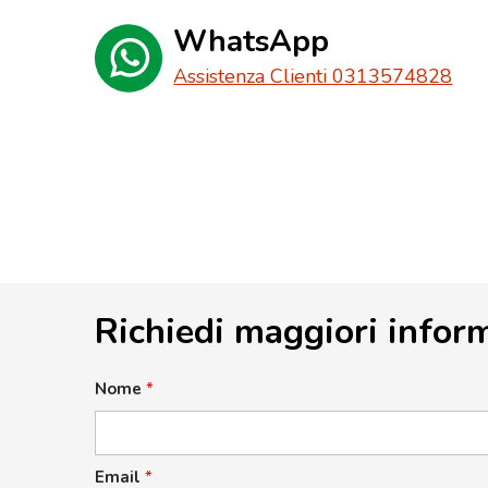
WhatsApp
Assistenza Clienti 0313574828
Richiedi maggiori infor
Nome
*
Email
*