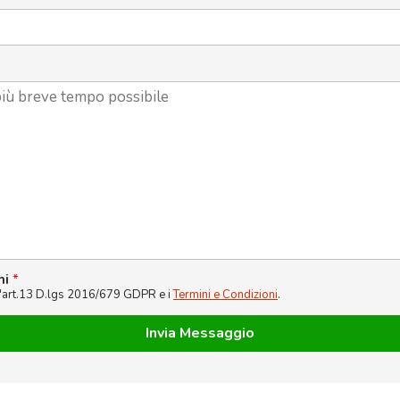
ni
*
l'art.13 D.lgs 2016/679 GDPR e i
Termini e Condizioni
.