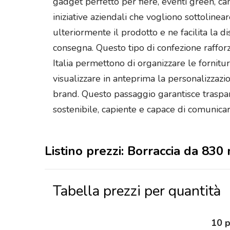
gadget perfetto per fiere, eventi green, ca
iniziative aziendali che vogliono sottolinea
ulteriormente il prodotto e ne facilita la
consegna. Questo tipo di confezione raffor
Italia permettono di organizzare le fornitu
visualizzare in anteprima la personalizzaz
brand. Questo passaggio garantisce traspare
sostenibile, capiente e capace di comunicar
Listino prezzi: Borraccia da 830 
Tabella prezzi per quantità
10 