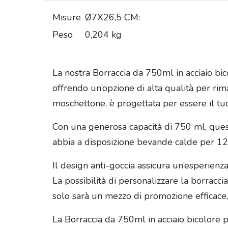
Misure
Ø7X26,5 CM:
Peso
0,204 kg
La nostra Borraccia da 750ml in acciaio bi
offrendo un’opzione di alta qualità per rim
moschettone, è progettata per essere il tu
Con una generosa capacità di 750 ml, ques
abbia a disposizione bevande calde per 12 o
Il design anti-goccia assicura un’esperienz
La possibilità di personalizzare la borracc
solo sarà un mezzo di promozione efficace,
La Borraccia da 750ml in acciaio bicolore pe