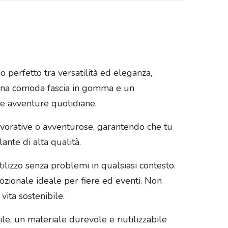
 perfetto tra versatilità ed eleganza,
a una comoda fascia in gomma e un
ue avventure quotidiane.
avorative o avventurose, garantendo che tu
nte di alta qualità.
ilizzo senza problemi in qualsiasi contesto.
mozionale ideale per fiere ed eventi. Non
ita sostenibile.
ile, un materiale durevole e riutilizzabile