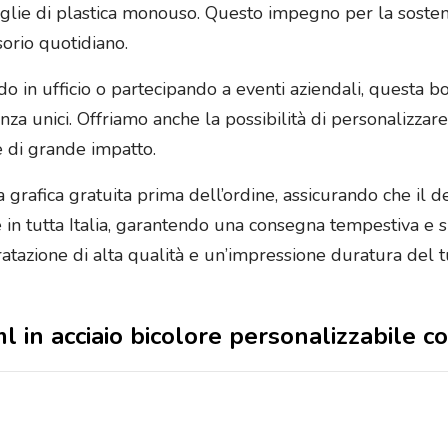
iglie di plastica monouso. Questo impegno per la sosteni
orio quotidiano.
do in ufficio o partecipando a eventi aziendali, questa b
za unici. Offriamo anche la possibilità di personalizzare
 di grande impatto.
grafica gratuita prima dell’ordine, assicurando che il de
 in tutta Italia, garantendo una consegna tempestiva e si
dratazione di alta qualità e un’impressione duratura del 
ml in acciaio bicolore personalizzabile c