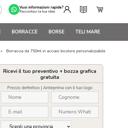
Vuoi informazioni rapide?
Raccontaci la tua idea
E
BORRACCE
BORSE
TELI MARE
»
Borraccia da 750ml in acciaio bicolore personalizzabile
Ricevi il tuo preventivo + bozza grafica
gratuita
Prezzo definitivo | Anteprima con il tuo logo