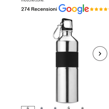
moschettone.