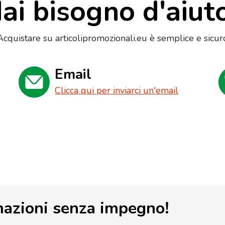
ai bisogno d'aiut
Acquistare su articolipromozionali.eu è semplice e sicur
Email
Clicca qui per inviarci un'email
mazioni senza impegno!