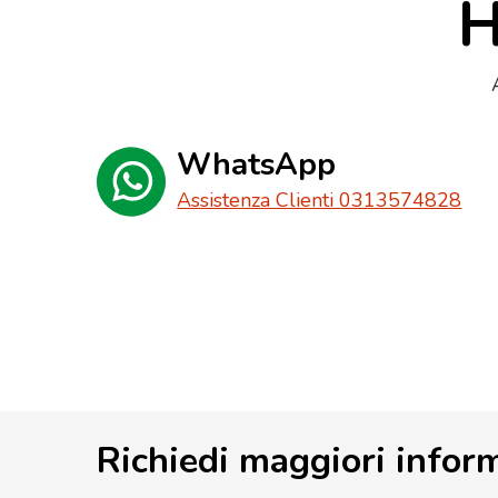
H
WhatsApp
Assistenza Clienti 0313574828
Richiedi maggiori infor