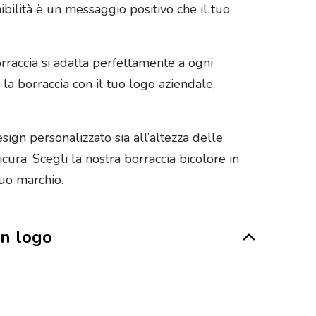
bilità è un messaggio positivo che il tuo
orraccia si adatta perfettamente a ogni
 la borraccia con il tuo logo aziendale,
sign personalizzato sia all’altezza delle
cura. Scegli la nostra borraccia bicolore in
tuo marchio.
on logo