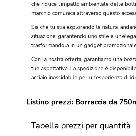
che riduce l’impatto ambientale delle bott
marchio comunica attraverso questo access
Sia che tu stia esplorando la natura, andan
situazione, garantendo uno stile e un’elegan
trasformandola in un gadget promozionale
Con la nostra offerta, garantiamo una bozza 
tue aspettative. La spedizione è disponibile
acciaio inossidabile per un’esperienza di i
Listino prezzi: Borraccia da 750
Tabella prezzi per quantità