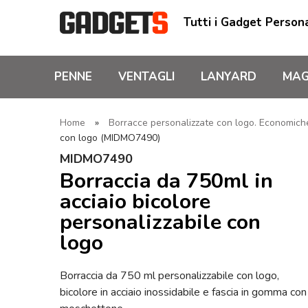
Tutti i Gadget Persona
PENNE
VENTAGLI
LANYARD
MAG
Home
»
Borracce personalizzate con logo. Economiche,
con logo (MIDMO7490)
MIDMO7490
Borraccia da 750ml in
acciaio bicolore
personalizzabile con
logo
Borraccia da 750 ml personalizzabile con logo,
bicolore in acciaio inossidabile e fascia in gomma con