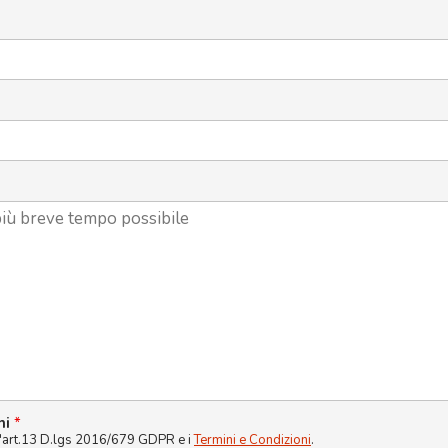
ni
*
l'art.13 D.lgs 2016/679 GDPR e i
Termini e Condizioni
.