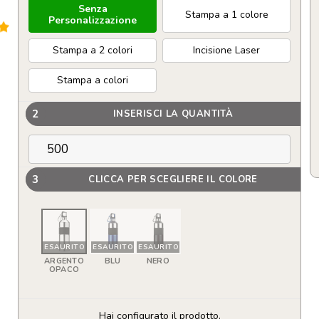
Senza
Stampa a 1 colore
Personalizzazione
Stampa a 2 colori
Incisione Laser
Stampa a colori
2
INSERISCI LA QUANTITÀ
3
CLICCA PER SCEGLIERE IL COLORE
ESAURITO
ESAURITO
ESAURITO
ARGENTO
BLU
NERO
OPACO
Hai configurato il prodotto.