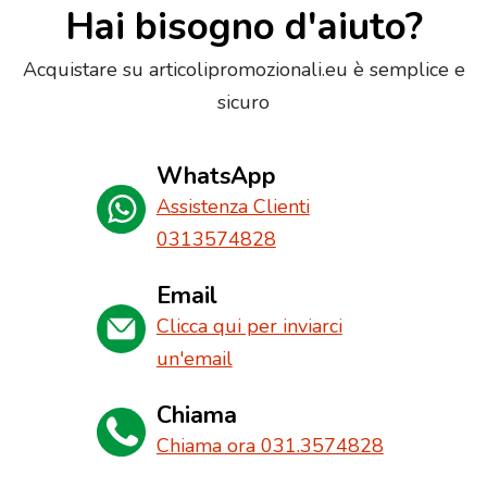
Hai bisogno d'aiuto?
Acquistare su articolipromozionali.eu è semplice e
sicuro
WhatsApp
Assistenza Clienti
0313574828
Email
Clicca qui per inviarci
un'email
Chiama
Chiama ora 031.3574828