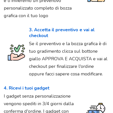
e ti invieremo un preventivo
personalizzato completo di bozza
grafica con il tuo logo
3. Accetta il preventivo e vai al
checkout
Se il preventivo e la bozza grafica è di
tuo gradimento clicca sul bottone
giallo APPROVA E ACQUISTA e vai al
checkout per finalizzare l'ordine
oppure facci sapere cosa modificare.
4. Ricevi i tuoi gadget
I gadget senza personalizzazione
vengono spediti in 3/4 giorni dalla
conferma d'ordine. I gadget con