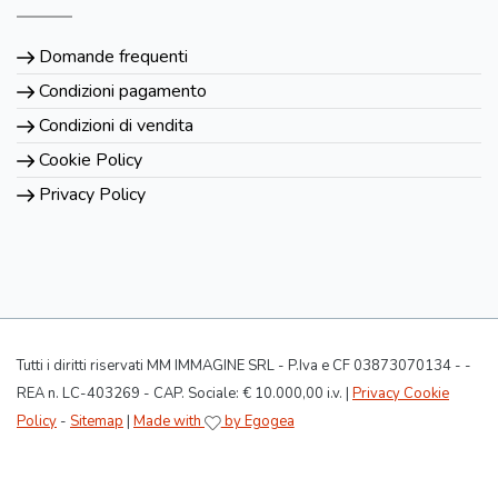
Domande frequenti
Condizioni pagamento
Condizioni di vendita
Cookie Policy
Privacy Policy
Tutti i diritti riservati MM IMMAGINE SRL - P.Iva e CF 03873070134 - -
REA n. LC-403269 - CAP. Sociale: € 10.000,00 i.v. |
Privacy Cookie
Policy
-
Sitemap
|
Made with
by Egogea