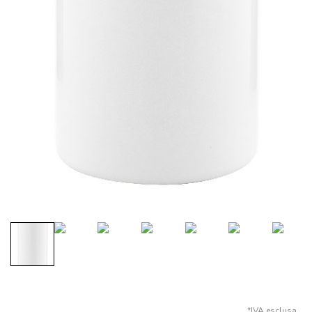
*IVA esclusa