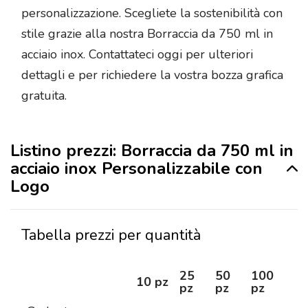
personalizzazione. Scegliete la sostenibilità con
stile grazie alla nostra Borraccia da 750 ml in
acciaio inox. Contattateci oggi per ulteriori
dettagli e per richiedere la vostra bozza grafica
gratuita.
Listino prezzi: Borraccia da 750 ml in
acciaio inox Personalizzabile con
Logo
Tabella prezzi per quantità
25
50
100
25
10 pz
pz
pz
pz
pz