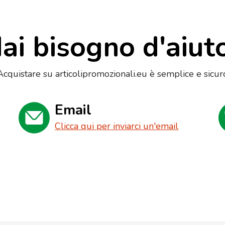
ai bisogno d'aiut
Acquistare su articolipromozionali.eu è semplice e sicur
Email
Clicca qui per inviarci un'email