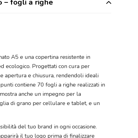
 – fogli a righe
rmato A5 e una copertina resistente in
d ecologico. Progettati con cura per
ile apertura e chiusura, rendendoli ideali
unti contiene 70 fogli a righe realizzati in
a dimostra anche un impegno per la
aglia di grano per cellulare e tablet, e un
sibilità del tuo brand in ogni occasione.
parirà il tuo logo prima di finalizzare