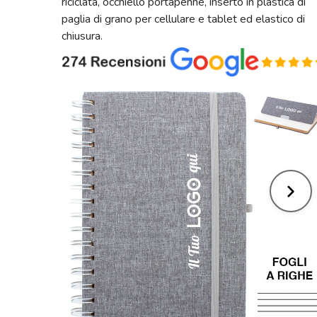
riciclata, occhiello portapenne, inserto in plastica di
paglia di grano per cellulare e tablet ed elastico di
chiusura.