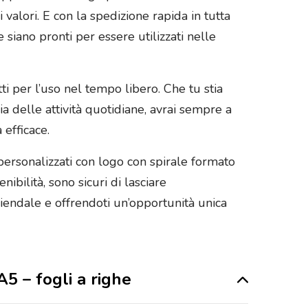
i valori. E con la spedizione rapida in tutta
e siano pronti per essere utilizzati nelle
ti per l’uso nel tempo libero. Che tu stia
delle attività quotidiane, avrai sempre a
efficace.
personalizzati con logo con spirale formato
ibilità, sono sicuri di lasciare
ziendale e offrendoti un’opportunità unica
A5 – fogli a righe