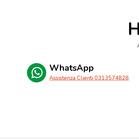
H
WhatsApp
Assistenza Clienti 0313574828