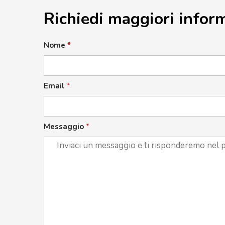
Richiedi maggiori infor
Nome
*
Email
*
Messaggio
*