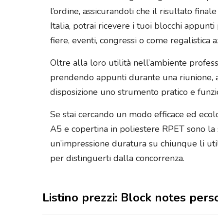
l’ordine, assicurandoti che il risultato fina
Italia, potrai ricevere i tuoi blocchi appunt
fiere, eventi, congressi o come regalistica 
Oltre alla loro utilità nell’ambiente profes
prendendo appunti durante una riunione, a
disposizione uno strumento pratico e funz
Se stai cercando un modo efficace ed ecolo
A5 e copertina in poliestere RPET sono la sce
un’impressione duratura su chiunque li util
per distinguerti dalla concorrenza.
Listino prezzi: Block notes pers