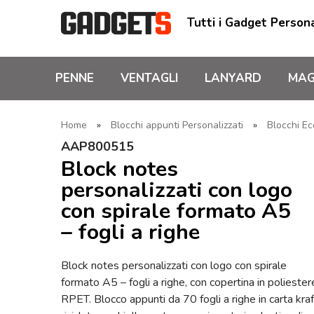
Tutti i Gadget Persona
PENNE
VENTAGLI
LANYARD
MAG
Home
»
Blocchi appunti Personalizzati
»
Blocchi Ec
AAP800515
Block notes
personalizzati con logo
con spirale formato A5
– fogli a righe
Block notes personalizzati con logo con spirale
formato A5 – fogli a righe, con copertina in poliester
RPET. Blocco appunti da 70 fogli a righe in carta kraf