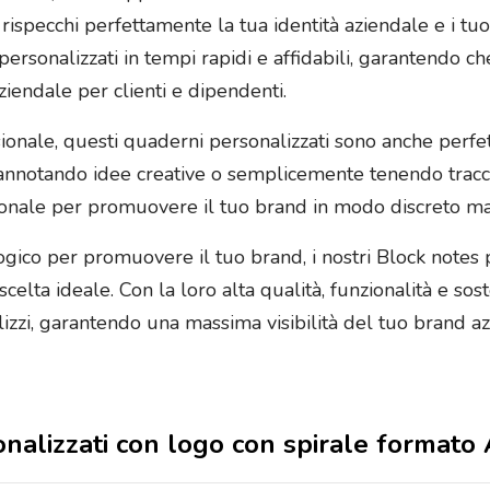
le rispecchi perfettamente la tua identità aziendale e i tuo
i personalizzati in tempi rapidi e affidabili, garantendo ch
aziendale per clienti e dipendenti.
sionale, questi quaderni personalizzati sono anche perfet
nnotando idee creative o semplicemente tenendo traccia 
ionale per promuovere il tuo brand in modo discreto ma 
gico per promuovere il tuo brand, i nostri Block notes 
lta ideale. Con la loro alta qualità, funzionalità e sosten
izzi, garantendo una massima visibilità del tuo brand a
onalizzati con logo con spirale formato 