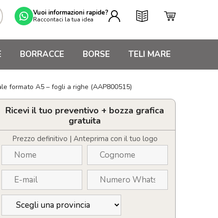
Vuoi informazioni rapide?
Raccontaci la tua idea
E
BORRACCE
BORSE
TELI MARE
ale formato A5 – fogli a righe (AAP800515)
Ricevi il tuo preventivo + bozza grafica
gratuita
Prezzo definitivo | Anteprima con il tuo logo