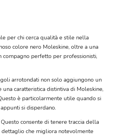
e per chi cerca qualità e stile nella
amoso colore nero Moleskine, oltre a una
n compagno perfetto per professionisti,
 angoli arrotondati non solo aggiungono un
una caratteristica distintiva di Moleskine,
 Questo è particolarmente utile quando si
 appunti si disperdano.
 Questo consente di tenere traccia della
 un dettaglio che migliora notevolmente