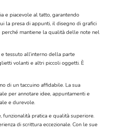
cia e piacevole al tatto, garantendo
ui la presa di appunti, il disegno di grafici
o perché mantiene la qualità delle note nel
 e tessuto all’interno della parte
etti volanti e altri piccoli oggetti. È
o di un taccuino affidabile. La sua
deale per annotare idee, appuntamenti e
nale e durevole.
funzionalità pratica e qualità superiore.
rienza di scrittura eccezionale. Con le sue