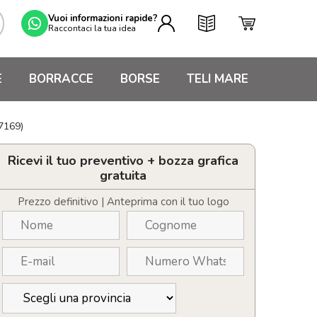
Vuoi informazioni rapide?
Raccontaci la tua idea
E
BORRACCE
BORSE
TELI MARE
07169)
Ricevi il tuo preventivo + bozza grafica
gratuita
Prezzo definitivo | Anteprima con il tuo logo