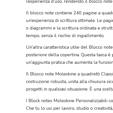
l’esperienza d’uso, rendendo il blocco note
Il blocco note contiene 240 pagine a quadret
un’esperienza di scrittura ottimale. Le pagin
o diagrammi e la scrittura ordinata e strut
tempo, senza il rischio di ingiallimento.
Un’altra caratteristica utile del Blocco not
posteriore della copertina. Questa tasca è pe
un’aggiunta pratica che aumenta la funzion
Il Blocco note Moleskine a quadretti Classi
costruzione robusta, unita alla chiusura s
progetti in qualsiasi situazione. È una sce
I Block notes Moleskine Personalizzabili co
Che tu lo usi per lavoro, studio o creativit