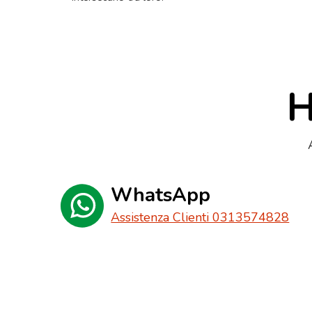
H
WhatsApp
Assistenza Clienti 0313574828