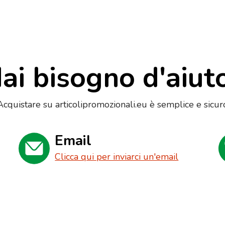
ai bisogno d'aiut
Acquistare su articolipromozionali.eu è semplice e sicur
Email
Clicca qui per inviarci un'email