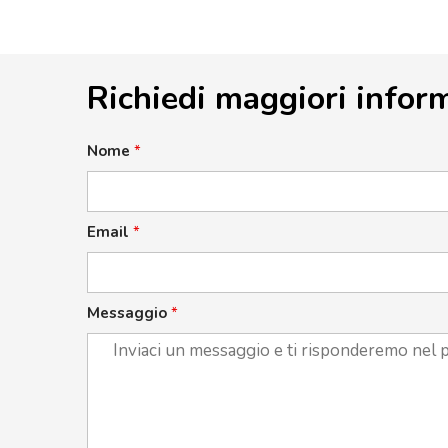
Richiedi maggiori infor
Nome
*
Email
*
Messaggio
*