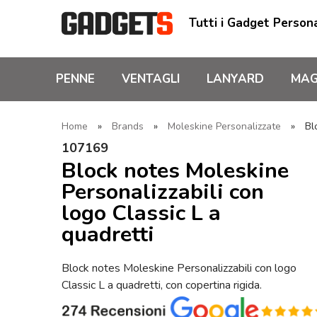
Tutti i Gadget Persona
PENNE
VENTAGLI
LANYARD
MAG
Home
»
Brands
»
Moleskine Personalizzate
»
Bl
107169
Block notes Moleskine
Personalizzabili con
logo Classic L a
quadretti
Block notes Moleskine Personalizzabili con logo
Classic L a quadretti, con copertina rigida.