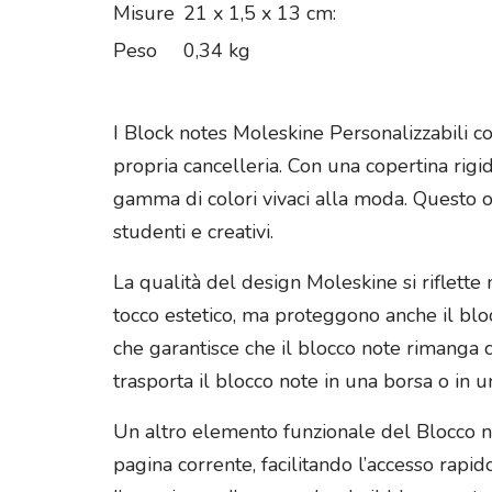
Misure
21 x 1,5 x 13 cm:
Peso
0,34 kg
I Block notes Moleskine Personalizzabili co
propria cancelleria. Con una copertina rigi
gamma di colori vivaci alla moda. Questo o
studenti e creativi.
La qualità del design Moleskine si riflette
tocco estetico, ma proteggono anche il blocc
che garantisce che il blocco note rimanga 
trasporta il blocco note in una borsa o in 
Un altro elemento funzionale del Blocco no
pagina corrente, facilitando l’accesso rapid