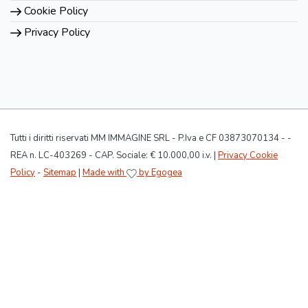
Cookie Policy
Privacy Policy
Tutti i diritti riservati MM IMMAGINE SRL - P.Iva e CF 03873070134 - -
REA n. LC-403269 - CAP. Sociale: € 10.000,00 i.v. |
Privacy Cookie
Policy
-
Sitemap
|
Made with
by Egogea