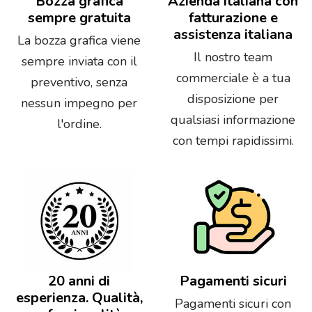
Bozza grafica
Azienda italiana con
sempre gratuita
fatturazione e
assistenza italiana
La bozza grafica viene
Il nostro team
sempre inviata con il
commerciale è a tua
preventivo, senza
disposizione per
nessun impegno per
qualsiasi informazione
l'ordine.
con tempi rapidissimi.
20 anni di
Pagamenti sicuri
esperienza. Qualità,
Pagamenti sicuri con