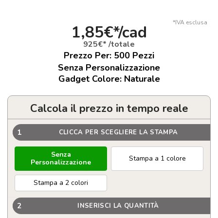
*IVA esclusa
1,85€*/cad
925€* /totale
Prezzo Per:
500
Pezzi
Senza Personalizzazione
Gadget Colore: Naturale
Calcola il prezzo in tempo reale
1
CLICCA PER SCEGLIERE LA STAMPA
Senza
Stampa a 1 colore
Personalizzazione
Stampa a 2 colori
2
INSERISCI LA QUANTITÀ