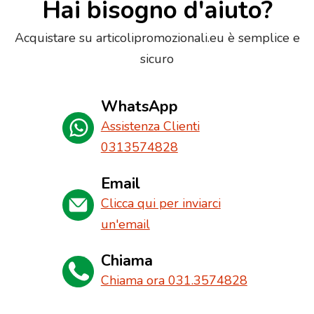
Hai bisogno d'aiuto?
Acquistare su articolipromozionali.eu è semplice e
sicuro
WhatsApp
Assistenza Clienti
0313574828
Email
Clicca qui per inviarci
un'email
Chiama
Chiama ora 031.3574828