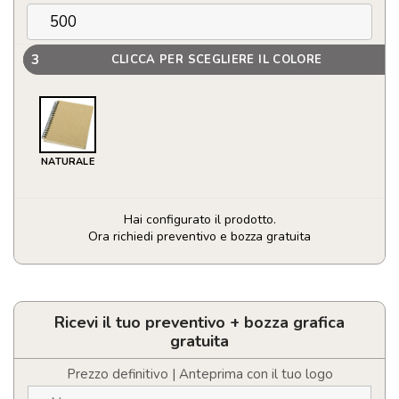
3
CLICCA PER SCEGLIERE IL COLORE
NATURALE
Hai configurato il prodotto.
Ora richiedi preventivo e bozza gratuita
Blocco
note
riciclato
Mendel
Ricevi il tuo preventivo + bozza grafica
quantità
gratuita
Prezzo definitivo | Anteprima con il tuo logo