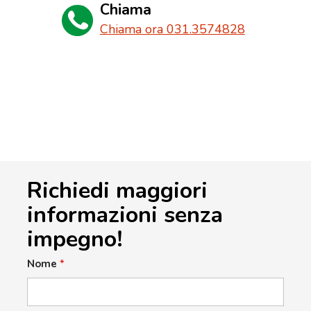
Chiama
Chiama ora 031.3574828
Richiedi maggiori
informazioni senza
impegno!
Nome
*