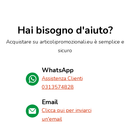
Hai bisogno d'aiuto?
Acquistare su articolipromozionali.eu è semplice e
sicuro
WhatsApp
Assistenza Clienti
0313574828
Email
Clicca qui per inviarci
un'email