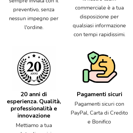
sempre inviata con il
commerciale è a tua
preventivo, senza
disposizione per
nessun impegno per
qualsiasi informazione
l'ordine.
con tempi rapidissimi.
20 anni di
Pagamenti sicuri
esperienza. Qualità,
Pagamenti sicuri con
professionalità e
PayPal, Carta di Credito
innovazione
e Bonifico
Mettiamo a tua