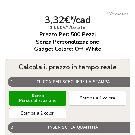
*IVA esclusa
3,32€*/cad
1.660€* /totale
Prezzo Per:
500
Pezzi
Senza Personalizzazione
Gadget Colore: Off-White
Calcola il prezzo in tempo reale
1
CLICCA PER SCEGLIERE LA STAMPA
Senza
Stampa a 1 colore
Personalizzazione
Stampa a 2 colori
2
INSERISCI LA QUANTITÀ