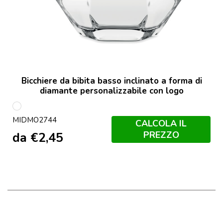
Bicchiere da bibita basso inclinato a forma di
diamante personalizzabile con logo
Trasparente
MIDMO2744
CALCOLA IL
PREZZO
da
€
2,45