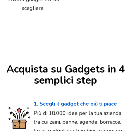
scegliere.
Acquista su Gadgets in 4
semplici step
1. Scegli il gadget che più ti piace
Più di 18.000 idee per la tua azienda
tra cui zaini, penne, agende, borracce,
tazze, gadget per bambini, orologi ecc...