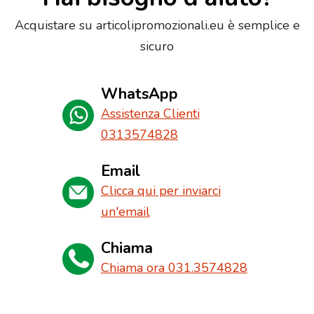
Acquistare su articolipromozionali.eu è semplice e
sicuro
WhatsApp
Assistenza Clienti
0313574828
Email
Clicca qui per inviarci
un'email
Chiama
Chiama ora 031.3574828