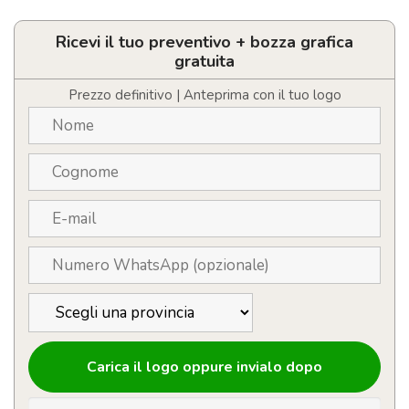
in
PP
riciclato
Ricevi il tuo preventivo + bozza grafica
quantità
gratuita
Prezzo definitivo | Anteprima con il tuo logo
Carica il logo oppure invialo dopo