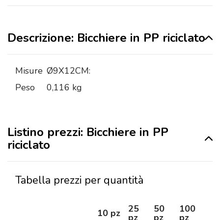
Descrizione: Bicchiere in PP riciclato
Misure
Ø9X12CM:
Peso
0,116 kg
Listino prezzi: Bicchiere in PP
riciclato
Tabella prezzi per quantità
25
50
100
25
10 pz
pz
pz
pz
pz