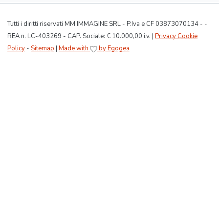
Tutti i diritti riservati MM IMMAGINE SRL - P.Iva e CF 03873070134 - -
REA n. LC-403269 - CAP. Sociale: € 10.000,00 i.v. |
Privacy Cookie
Policy
-
Sitemap
|
Made with
by Egogea