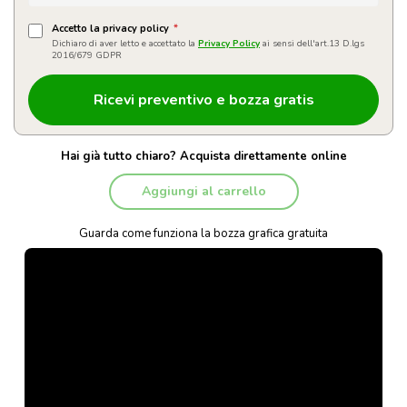
Accetto la privacy policy
*
Dichiaro di aver letto e accettato la
Privacy Policy
ai sensi dell'art.13 D.lgs
2016/679 GDPR
Hai già tutto chiaro? Acquista direttamente online
Aggiungi al carrello
Guarda come funziona la bozza grafica gratuita