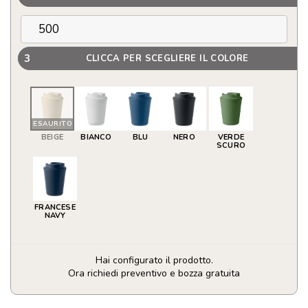
3
CLICCA PER SCEGLIERE IL COLORE
ESAURITO
BEIGE
BIANCO
BLU
NERO
VERDE
SCURO
FRANCESE
NAVY
Hai configurato il prodotto.
Ora richiedi preventivo e bozza gratuita
Bicchiere