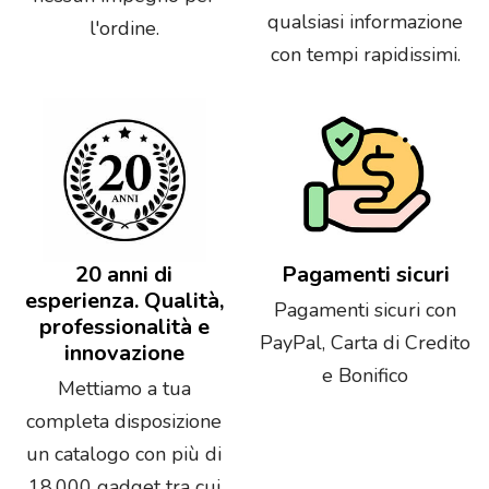
qualsiasi informazione
l'ordine.
con tempi rapidissimi.
20 anni di
Pagamenti sicuri
esperienza. Qualità,
Pagamenti sicuri con
professionalità e
PayPal, Carta di Credito
innovazione
e Bonifico
Mettiamo a tua
completa disposizione
un catalogo con più di
18.000 gadget tra cui