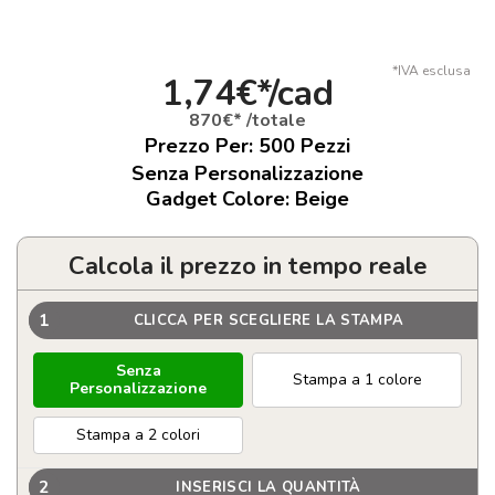
*IVA esclusa
1,74€*/cad
870€* /totale
Prezzo Per:
500
Pezzi
Senza Personalizzazione
Gadget Colore: Beige
Calcola il prezzo in tempo reale
1
CLICCA PER SCEGLIERE LA STAMPA
Senza
Stampa a 1 colore
Personalizzazione
Stampa a 2 colori
2
INSERISCI LA QUANTITÀ