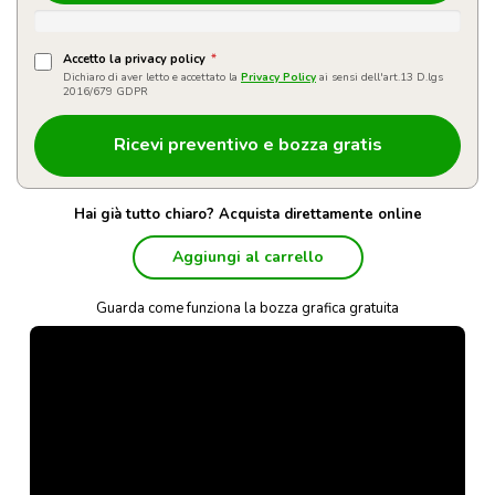
Accetto la privacy policy
*
Dichiaro di aver letto e accettato la
Privacy Policy
ai sensi dell'art.13 D.lgs
2016/679 GDPR
Hai già tutto chiaro? Acquista direttamente online
Aggiungi al carrello
Guarda come funziona la bozza grafica gratuita