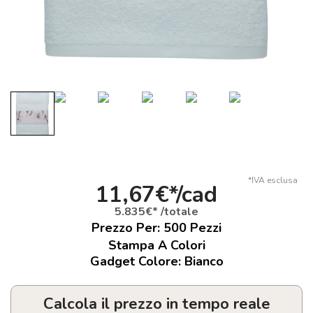
*IVA esclusa
11,67€*/cad
5.835€* /totale
Prezzo Per:
500
Pezzi
Stampa A Colori
Gadget Colore: Bianco
Calcola il prezzo in tempo reale