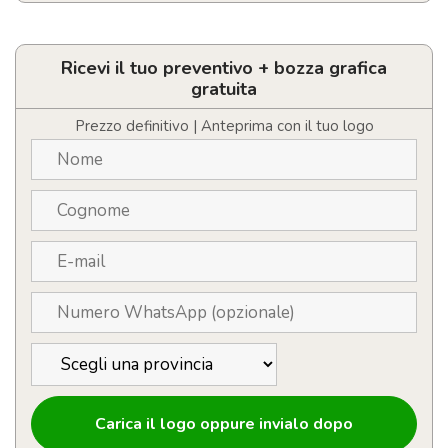
Asciugamano
per
sublimazione
quantità
Ricevi il tuo preventivo + bozza grafica
gratuita
Prezzo definitivo | Anteprima con il tuo logo
Carica il logo oppure invialo dopo