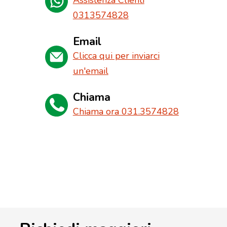
Assistenza Clienti
0313574828
Email
Clicca qui per inviarci
un'email
Chiama
Chiama ora 031.3574828