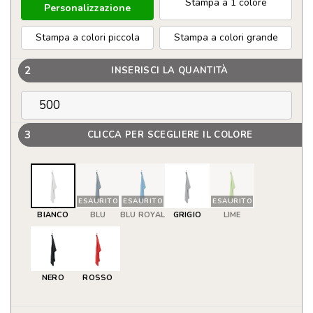
Stampa a 1 colore
Personalizzazione
Stampa a colori piccola
Stampa a colori grande
2
INSERISCI LA QUANTITÀ
3
CLICCA PER SCEGLIERE IL COLORE
ESAURITO
ESAURITO
ESAURITO
BIANCO
BLU
BLU ROYAL
GRIGIO
LIME
NERO
ROSSO