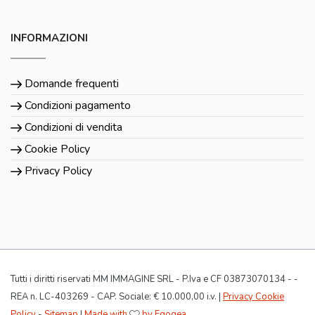
INFORMAZIONI
Domande frequenti
Condizioni pagamento
Condizioni di vendita
Cookie Policy
Privacy Policy
Tutti i diritti riservati MM IMMAGINE SRL - P.Iva e CF 03873070134 - -
REA n. LC-403269 - CAP. Sociale: € 10.000,00 i.v. |
Privacy Cookie
Policy
-
Sitemap
|
Made with
by Egogea