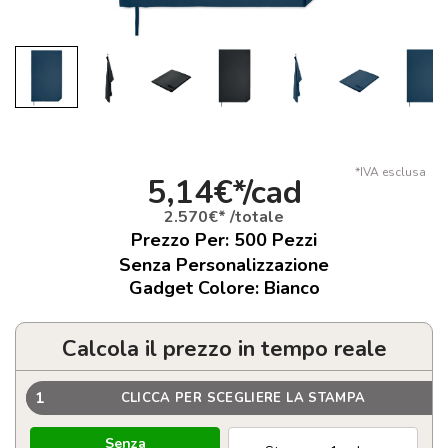
*IVA esclusa
5,14€*/cad
2.570€* /totale
Prezzo Per:
500
Pezzi
Senza Personalizzazione
Gadget Colore: Bianco
Calcola il prezzo in tempo reale
1
CLICCA PER SCEGLIERE LA STAMPA
Senza