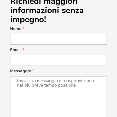
Richiedi maggiori
informazioni senza
impegno!
Nome
*
Email
*
Messaggio
*