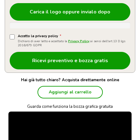
Carica il logo oppure invialo dopo
Accetto la privacy policy
*
Dichiaro di aver letto e accettato la
Privacy Policy
ai sensi dell'art.13 D.lgs
2016/679 GDPR
Hai già tutto chiaro? Acquista direttamente online
Aggiungi al carrello
Guarda come funziona la bozza grafica gratuita