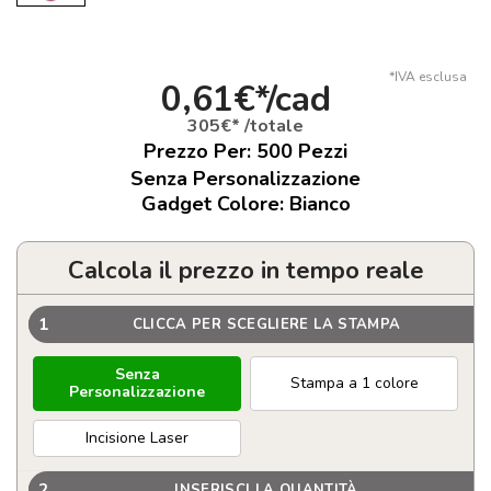
*IVA esclusa
0,61€*/cad
305€* /totale
Prezzo Per:
500
Pezzi
Senza Personalizzazione
Gadget Colore: Bianco
Calcola il prezzo in tempo reale
1
CLICCA PER SCEGLIERE LA STAMPA
Senza
Stampa a 1 colore
Personalizzazione
Incisione Laser
2
INSERISCI LA QUANTITÀ