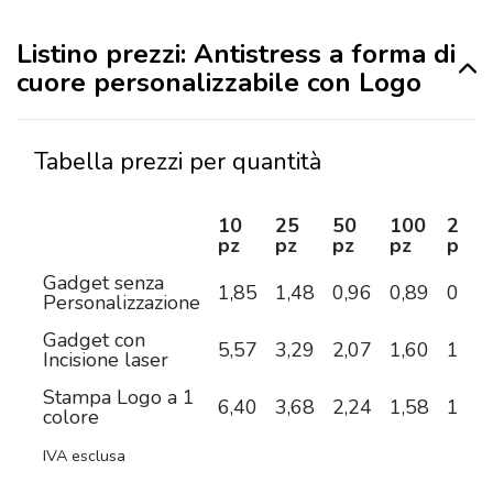
Listino prezzi: Antistress a forma di
cuore personalizzabile con Logo
Tabella prezzi per quantità
10
25
50
100
250
pz
pz
pz
pz
pz
Gadget senza
1,85
1,48
0,96
0,89
0,70
Personalizzazione
Gadget con
5,57
3,29
2,07
1,60
1,17
Incisione laser
Stampa Logo a 1
6,40
3,68
2,24
1,58
1,08
colore
IVA esclusa