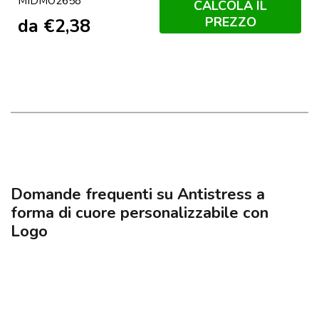
MIDMO2658
CALCOLA IL
PREZZO
da
€
2,38
Domande frequenti su Antistress a
forma di cuore personalizzabile con
Logo