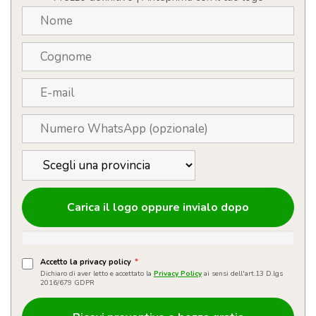
Logo
quantità
Carica il logo oppure invialo dopo
Accetto la privacy policy
*
Dichiaro di aver letto e accettato la
Privacy Policy
ai sensi dell'art.13 D.lgs
2016/679 GDPR