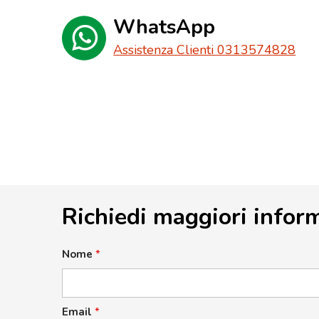
WhatsApp
Assistenza Clienti 0313574828
Richiedi maggiori infor
Nome
*
Email
*