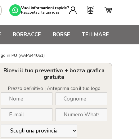
Vuoi informazioni rapide?
Raccontaci la tua idea
E
BORRACCE
BORSE
TELI MARE
logo in PU (AAP844061)
Ricevi il tuo preventivo + bozza grafica
gratuita
Prezzo definitivo | Anteprima con il tuo logo