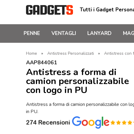
Tutti i Gadget Persona
PENNE
VENTAGLI
LANYARD
MAG
Home
»
Antistress Personalizzati
»
Antistress con 
AAP844061
Antistress a forma di
camion personalizzabile
con logo in PU
Antistress a forma di camion personalizzabile con lo
in PU.