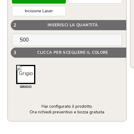
Incisione Laser
2
INSERISCI LA QUANTITÀ
3
CLICCA PER SCEGLIERE IL COLORE
GRIGIO
Hai configurato il prodotto.
Ora richiedi preventivo e bozza gratuita
Antistress
a