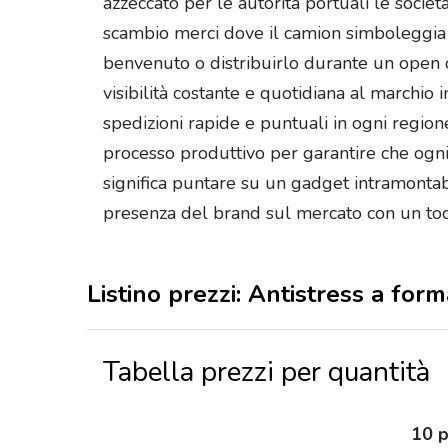
azzeccato per le autorità portuali le socie
scambio merci dove il camion simboleggia i
benvenuto o distribuirlo durante un open 
visibilità costante e quotidiana al marchio 
spedizioni rapide e puntuali in ogni regione
processo produttivo per garantire che ogni 
significa puntare su un gadget intramontabi
presenza del brand sul mercato con un tocco
Listino prezzi: Antistress a for
Tabella prezzi per quantità
10 