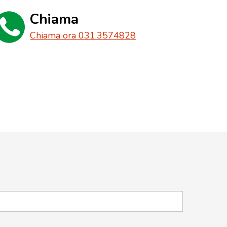
Chiama
Chiama ora 031.3574828