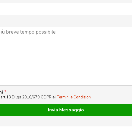
ni
*
l'art.13 D.lgs 2016/679 GDPR e i
Termini e Condizioni
.