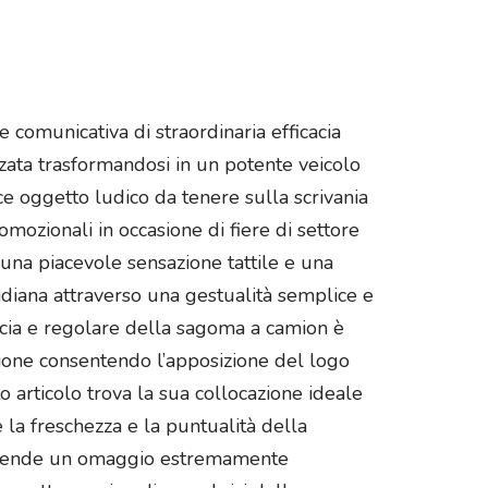
 comunicativa di straordinaria efficacia
izzata trasformandosi in un potente veicolo
e oggetto ludico da tenere sulla scrivania
ozionali in occasione di fiere di settore
 una piacevole sensazione tattile e una
tidiana attraverso una gestualità semplice e
liscia e regolare della sagoma a camion è
sione consentendo l’apposizione del logo
o articolo trova la sua collocazione ideale
 la freschezza e la puntualità della
 lo rende un omaggio estremamente