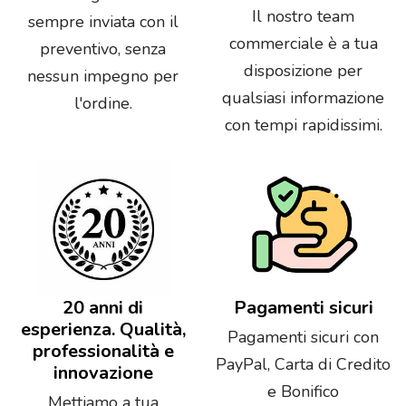
Il nostro team
sempre inviata con il
commerciale è a tua
preventivo, senza
disposizione per
nessun impegno per
qualsiasi informazione
l'ordine.
con tempi rapidissimi.
20 anni di
Pagamenti sicuri
esperienza. Qualità,
Pagamenti sicuri con
professionalità e
PayPal, Carta di Credito
innovazione
e Bonifico
Mettiamo a tua