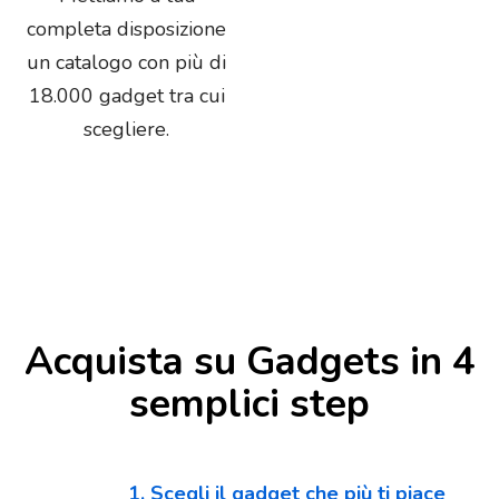
completa disposizione
un catalogo con più di
18.000 gadget tra cui
scegliere.
Acquista su Gadgets in 4
semplici step
1. Scegli il gadget che più ti piace