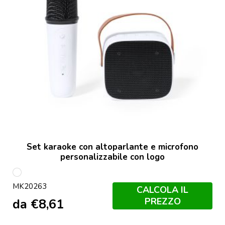
Set karaoke con altoparlante e microfono
personalizzabile con logo
Bianco
MK20263
CALCOLA IL
PREZZO
da
€
8,61