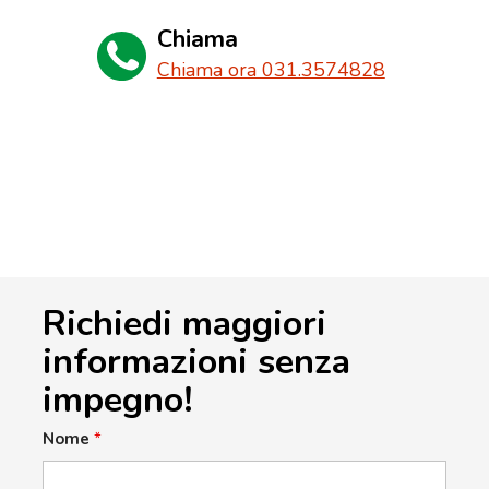
Chiama
Chiama ora 031.3574828
Richiedi maggiori
informazioni senza
impegno!
Nome
*