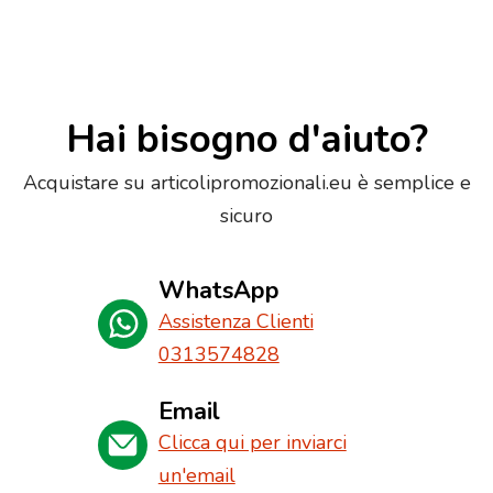
Hai bisogno d'aiuto?
Acquistare su articolipromozionali.eu è semplice e
sicuro
WhatsApp
Assistenza Clienti
0313574828
Email
Clicca qui per inviarci
un'email