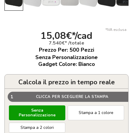
*IVA esclusa
15,08€*/cad
7.540€* /totale
Prezzo Per:
500
Pezzi
Senza Personalizzazione
Gadget Colore: Bianco
Calcola il prezzo in tempo reale
1
CLICCA PER SCEGLIERE LA STAMPA
Senza
Stampa a 1 colore
Personalizzazione
Stampa a 2 colori