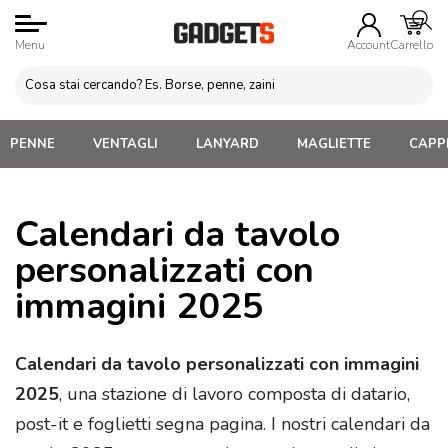
Menu
Account
Carrello
PENNE
VENTAGLI
LANYARD
MAGLIETTE
CAPPE
Calendari da tavolo
personalizzati con
immagini 2025
Calendari da tavolo personalizzati con immagini
2025
, una stazione di lavoro composta di datario,
post-it e foglietti segna pagina. I nostri calendari da