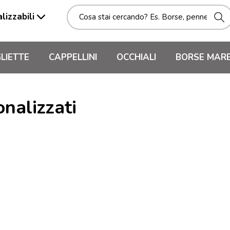
lizzabili
LIETTE
CAPPELLINI
OCCHIALI
BORSE MAR
nalizzati