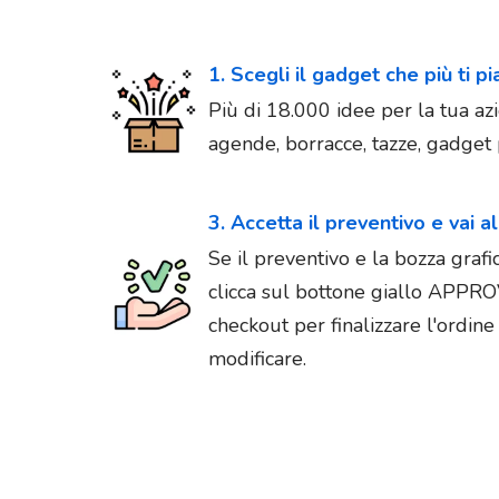
1. Scegli il gadget che più ti p
Più di 18.000 idee per la tua azi
agende, borracce, tazze, gadget p
3. Accetta il preventivo e vai a
Se il preventivo e la bozza graf
clicca sul bottone giallo APPR
checkout per finalizzare l'ordin
modificare.