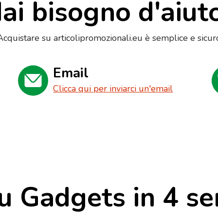
ai bisogno d'aiut
Acquistare su articolipromozionali.eu è semplice e sicur
Email
Clicca qui per inviarci un'email
u Gadgets in 4 se