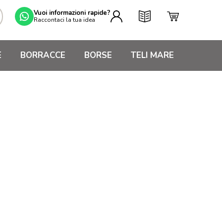
Vuoi informazioni rapide?
Raccontaci la tua idea
E
BORRACCE
BORSE
TELI MARE