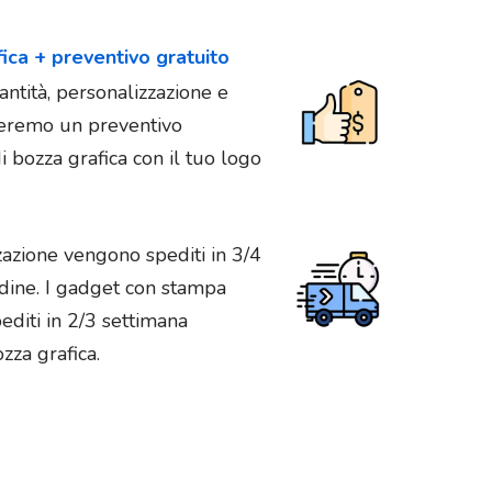
fica + preventivo gratuito
antità, personalizzazione e
vieremo un preventivo
 bozza grafica con il tuo logo
zazione vengono spediti in 3/4
rdine. I gadget con stampa
diti in 2/3 settimana
zza grafica.