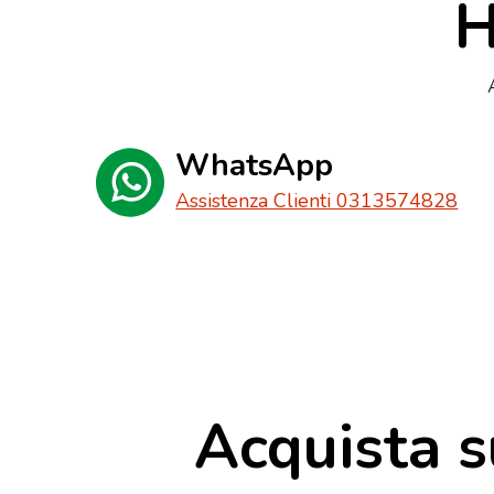
H
WhatsApp
Assistenza Clienti 0313574828
Acquista s