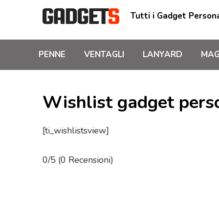
Tutti i Gadget Persona
PENNE
VENTAGLI
LANYARD
MAG
Wishlist gadget perso
[ti_wishlistsview]
0/5
(0 Recensioni)