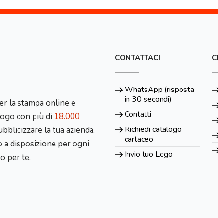
CONTATTACI
C
WhatsApp (risposta
in 30 secondi)
er la stampa online e
Contatti
alogo con più di
18.000
Richiedi catalogo
bblicizzare la tua azienda.
cartaceo
 a disposizione per ogni
Invio tuo Logo
to per te.