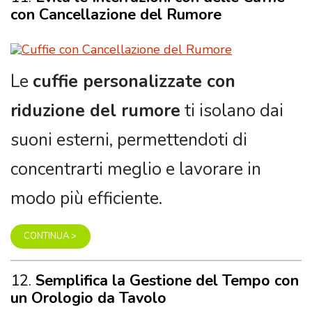
Le
cuffie personalizzate con
riduzione del rumore
ti isolano dai
suoni esterni, permettendoti di
concentrarti meglio e lavorare in
modo più efficiente.
CONTINUA >
12.
Semplifica la Gestione del Tempo con
un Orologio da Tavolo
Un
orologio da tavolo