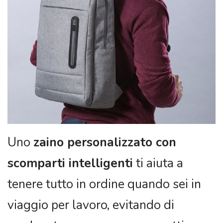
Uno
zaino personalizzato con
scomparti intelligenti
ti aiuta a
tenere tutto in ordine quando sei in
viaggio per lavoro, evitando di
perdere tempo a cercare oggetti.
CONTINUA >