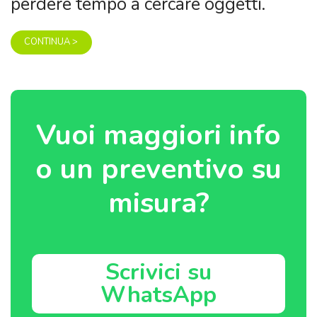
Vuoi maggiori info
o un preventivo su
misura?
Scrivici su
WhatsApp
10.
Riduci lo Stress con una Pallina
Antistress