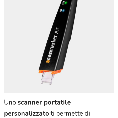
Uno
scanner portatile
personalizzato
ti permette di
digitalizzare documenti in pochi
secondi, riducendo la necessità di
carta e velocizzando il lavoro.