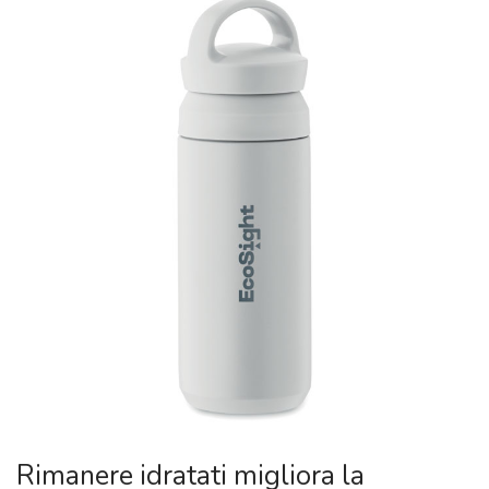
Rimanere idratati migliora la
concentrazione e l’efficienza. Una
borraccia termica personalizzata
mantiene le bevande alla