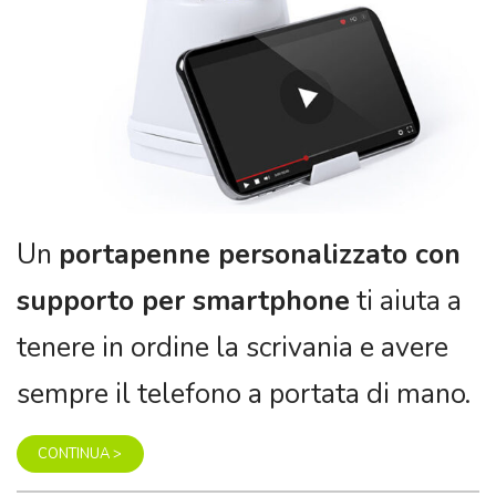
Un
portapenne personalizzato con
supporto per smartphone
ti aiuta a
tenere in ordine la scrivania e avere
sempre il telefono a portata di mano.
CONTINUA >
16.
Aumenta la Produttività con un
Mouse Ergonomico