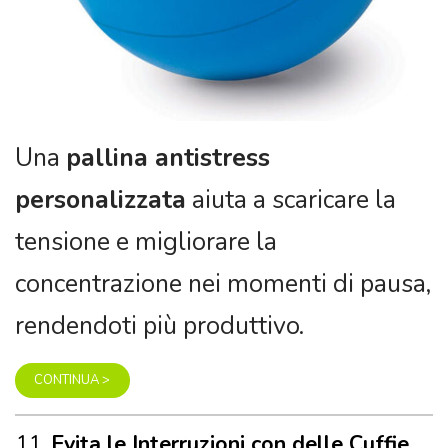
Una
pallina antistress
personalizzata
aiuta a scaricare la
tensione e migliorare la
concentrazione nei momenti di pausa,
rendendoti più produttivo.
CONTINUA >
11.
Evita le Interruzioni con delle Cuffie
con Cancellazione del Rumore