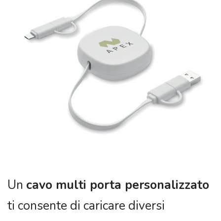
Un
cavo multi porta personalizzato
ti consente di caricare diversi
dispositivi contemporaneamente
senza dover cercare prese o
adattatori, semplificando il lavoro.