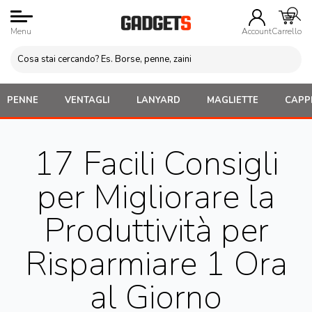
Menu
Account
Carrello
PENNE
VENTAGLI
LANYARD
MAGLIETTE
CAPPE
17 Facili Consigli
per Migliorare la
Produttività per
Risparmiare 1 Ora
al Giorno