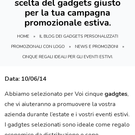
scelta del gadgets giusto
per la tua campagna
promozionale estiva.
HOME
»
IL BLOG DEI GADGETS PERSONALIZZATI
PROMOZIONALI CON LOGO
»
NEWS E PROMOZIONI
»
CINQUE REGALI IDEALI PER GLI EVENTI ESTIVI.
Data: 10/06/14
Abbiamo selezionato per Voi cinque
gadgtes
,
che vi aiuteranno a promuovere la vostra
azienda durante l’estate e i vostri eventi estivi.
I gadgtes selezionati sono ideale come regalo
economico da distribuzione e sono