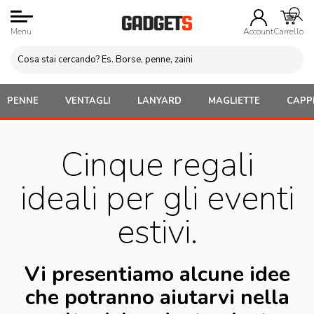
Menu
Account
Carrello
PENNE
VENTAGLI
LANYARD
MAGLIETTE
CAPPE
Cinque regali
ideali per gli eventi
estivi.
Vi presentiamo alcune idee
che potranno aiutarvi nella