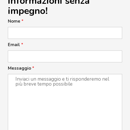
informazioni senza
impegno!
Nome
*
Email
*
Messaggio
*