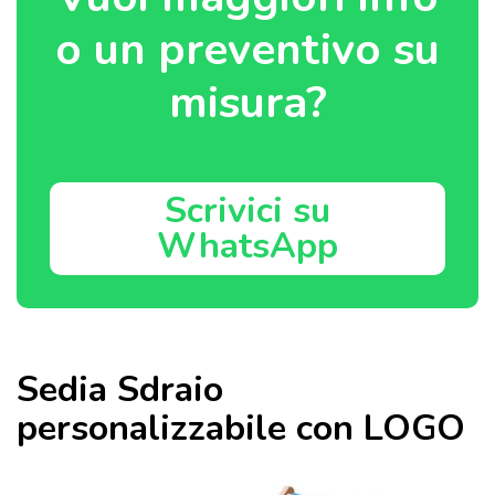
o un preventivo su
misura?
Scrivici su
WhatsApp
Sedia Sdraio
personalizzabile con LOGO