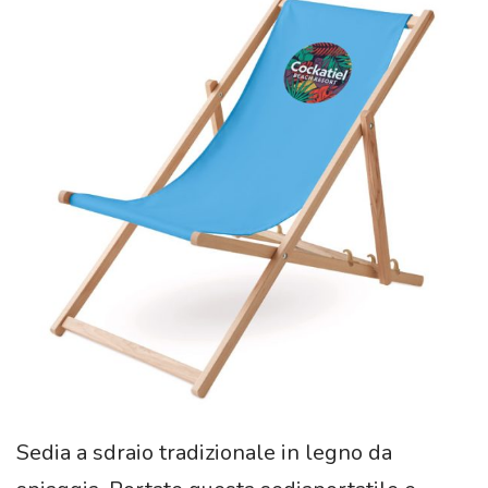
Sedia a sdraio tradizionale in legno da